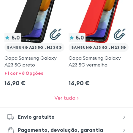
5.0
5.0
SAMSUNG A23 5G , M23 5G
SAMSUNG A23 5G , M23 5G
Capa Samsung Galaxy
Capa Samsung Galaxy
A23 5G preto
A23 5G vermelho
+ 1 cor + 8 Opções
16,90
€
16,90
€
Ver tudo >
Envio gratuito
Pagamento, devolução, garantia