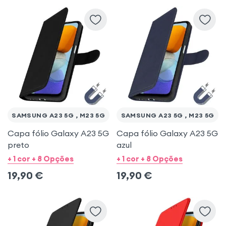
Samsung Galaxy M23
SAMSUNG A23 5G , M23 5G
SAMSUNG A23 5G , M23 5G
Capa fólio Galaxy A23 5G
Capa fólio Galaxy A23 5G
preto
azul
+ 1 cor + 8 Opções
+ 1 cor + 8 Opções
19,90
€
19,90
€