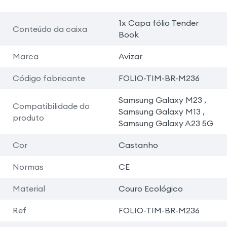
1x Capa fólio Tender
Conteúdo da caixa
Book
Marca
Avizar
Código fabricante
FOLIO-TIM-BR-M236
Samsung Galaxy M23 ,
Compatibilidade do
Samsung Galaxy M13 ,
produto
Samsung Galaxy A23 5G
Cor
Castanho
Normas
CE
Material
Couro Ecológico
Ref
FOLIO-TIM-BR-M236