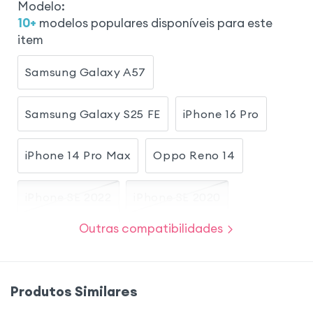
Modelo
:
10
+
modelos populares disponíveis para este
item
Samsung Galaxy A57
Samsung Galaxy S25 FE
iPhone 16 Pro
iPhone 14 Pro Max
Oppo Reno 14
iPhone SE 2022
iPhone SE 2020
Outras compatibilidades
iPhone 8
Samsung Galaxy A23 5G
iPhone 7
Samsung Galaxy M13
Produtos Similares