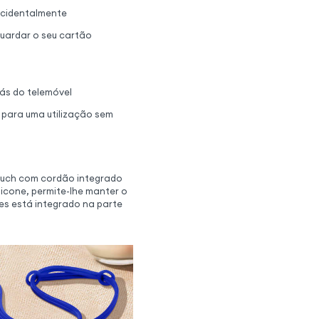
 acidentalmente
guardar o seu cartão
rás do telemóvel
 para uma utilização sem
Pouch com cordão integrado
icone, permite-lhe manter o
es está integrado na parte