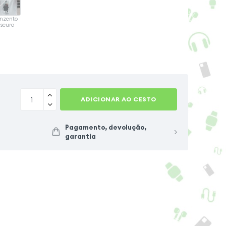
nzento
scuro
ADICIONAR AO CESTO
Pagamento, devolução,
garantia