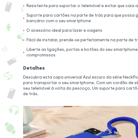
Resistente para suportar o telemóvel e evitar que caia
Suporte para cartões na parte de trás para que possa 
bancário com o seu smartphone
O acessório ideal para lazer e viagens
Fácil de instalar, prende-se perfeitamente na parte de t
Liberte as ligações, portas e botões do seu smartphone
compromissos
Detalhes
Descubra esta capa universal Azul escuro da série Neck
para transportar o seu smartphone. Com um cordão de sil
seu telemóvel à volta do pescoço. Um suporte para cartõ
de trás.