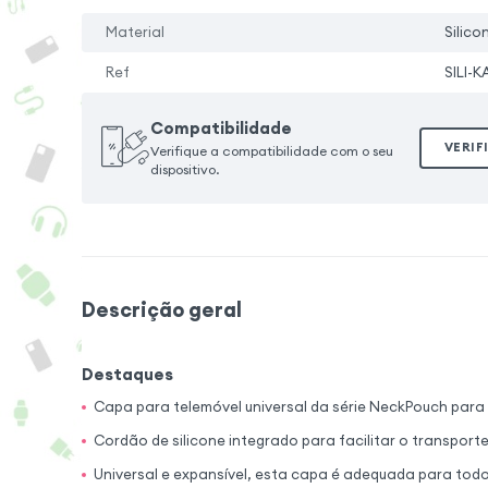
Material
Silico
Ref
SILI-
Compatibilidade
VERIF
Verifique a compatibilidade com o seu
dispositivo.
Descrição geral
Destaques
Capa para telemóvel universal da série NeckPouch para u
Cordão de silicone integrado para facilitar o transport
Universal e expansível, esta capa é adequada para to