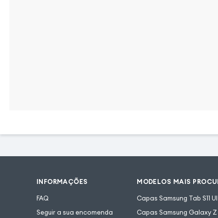
INFORMAÇÕES
MODELOS MAIS PROC
FAQ
Capas Samsung Tab S11 Ul
Seguir a sua encomenda
Capas Samsung Galaxy Z F