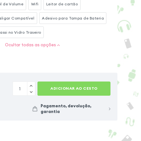
el de Volume
Wifi
Leitor de cartão
esligar Compatível
Adesivo para Tampa de Bateria
assi no Vidro Traseiro
Ocultar todas as opções
ADICIONAR AO CESTO
Pagamento, devolução,
garantia