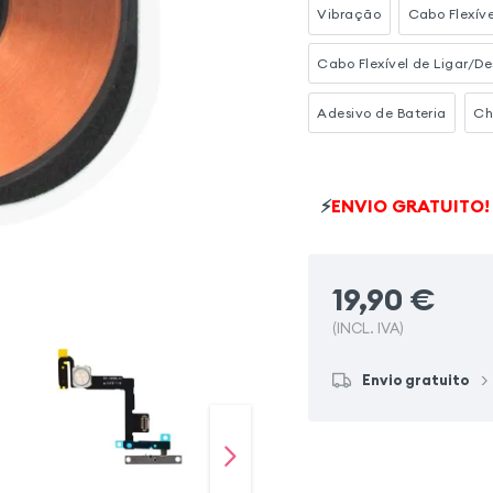
Vibração
Cabo Flexív
Cabo Flexível de Ligar/D
Adesivo de Bateria
Ch
⚡
ENVIO GRATUITO!
19,90
€
(INCL. IVA)
Envio gratuito