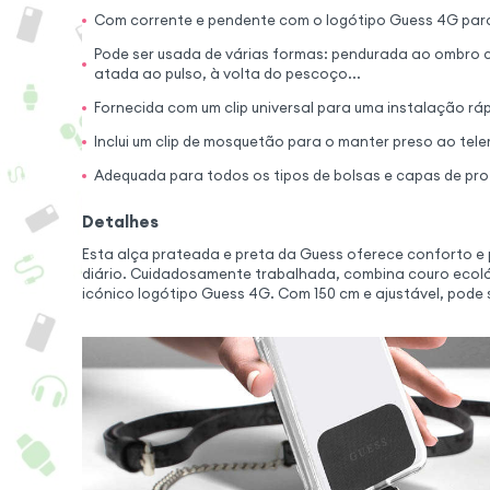
Com corrente e pendente com o logótipo Guess 4G par
Pode ser usada de várias formas: pendurada ao ombro
atada ao pulso, à volta do pescoço...
Fornecida com um clip universal para uma instalação ráp
Inclui um clip de mosquetão para o manter preso ao tel
Adequada para todos os tipos de bolsas e capas de pr
Detalhes
Esta alça prateada e preta da Guess oferece conforto e 
diário. Cuidadosamente trabalhada, combina couro ecológ
icónico logótipo Guess 4G. Com 150 cm e ajustável, pode 