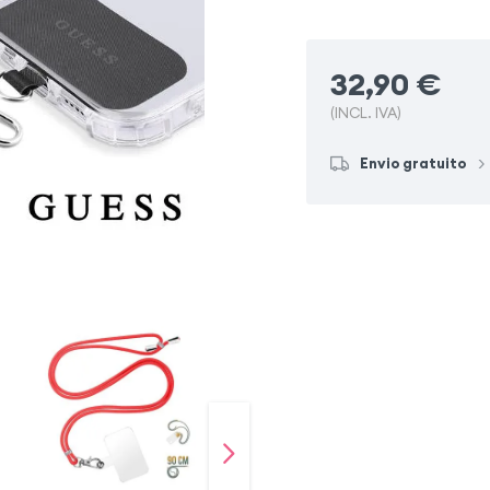
32,90
€
(INCL. IVA)
Envio gratuito