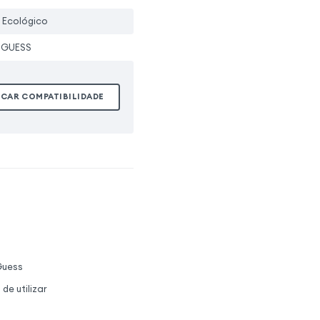
 Ecológico
-GUESS
ICAR COMPATIBILIDADE
Guess
e utilizar