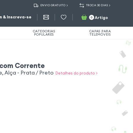
ENVIO GRATUITO
TROCA 30 DIAS
in & Inscreva-se
Artigo
0
CATEGORIAS
CAPAS PARA
POPULARES
TELEMÓVEIS
com Corrente
, Alça - Prata / Preto
Detalhes do produto >