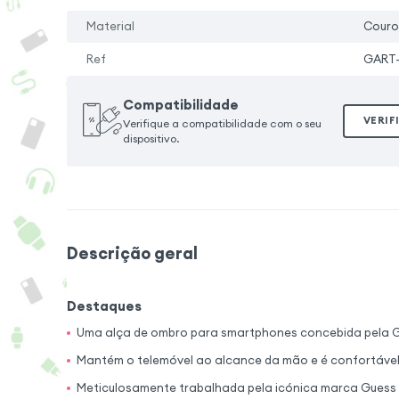
Material
Couro
Ref
GART
Compatibilidade
VERIF
Verifique a compatibilidade com o seu
dispositivo.
Descrição geral
Destaques
Uma alça de ombro para smartphones concebida pela 
Mantém o telemóvel ao alcance da mão e é confortável d
Meticulosamente trabalhada pela icónica marca Guess