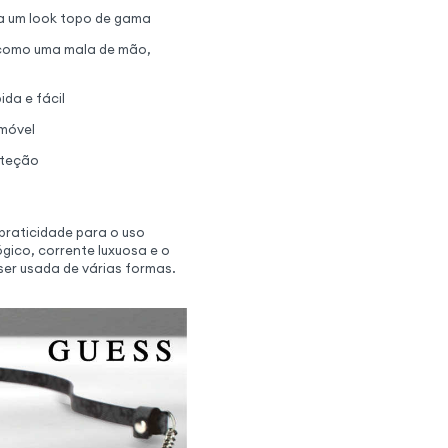
a um look topo de gama
 como uma mala de mão,
ida e fácil
emóvel
oteção
praticidade para o uso
ico, corrente luxuosa e o
ser usada de várias formas.