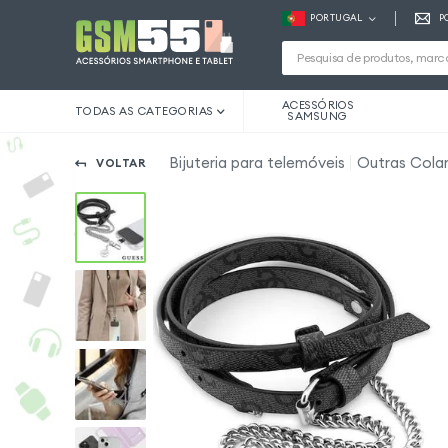
PORTUGAL
P
ACESSÓRIOS
TODAS AS CATEGORIAS
SAMSUNG
Bijuteria para telemóveis
Outras Cola
VOLTAR