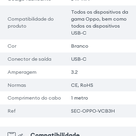
Todos os dispositivos da
Compatibilidade do
gama Oppo, bem como
produto
todos os dispositivos
USB-C
Cor
Branco
Conector de saída
USB-C
Amperagem
3.2
Normas
CE, RoHS
Comprimento do cabo
1 metro
Ref
SEC-OPPO-VCB3H
Compatibilidade