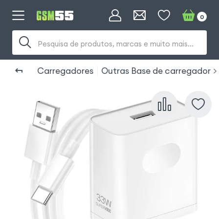
0
Pesquisa de produtos, marcas e muito mais...
Carregadores
Outras Base de carregador