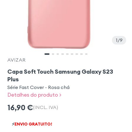
1
9
AVIZAR
Capa Soft Touch Samsung Galaxy S23
Plus
Série Fast Cover - Rosa chá
Detalhes do produto >
16,90
€
(INCL. IVA)
⚡
ENVIO GRATUITO!