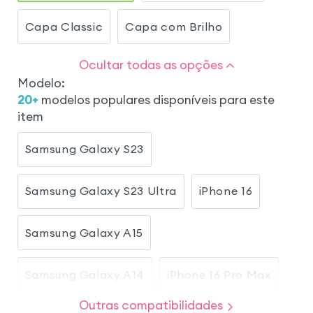
Capa Classic
Capa com Brilho
Ocultar todas as opções
Modelo
:
20
+
modelos populares disponíveis para este
item
Samsung Galaxy S23
Samsung Galaxy S23 Ultra
iPhone 16
Samsung Galaxy A15
Samsung Galaxy A14
iPhone 16 Pro Max
Outras compatibilidades