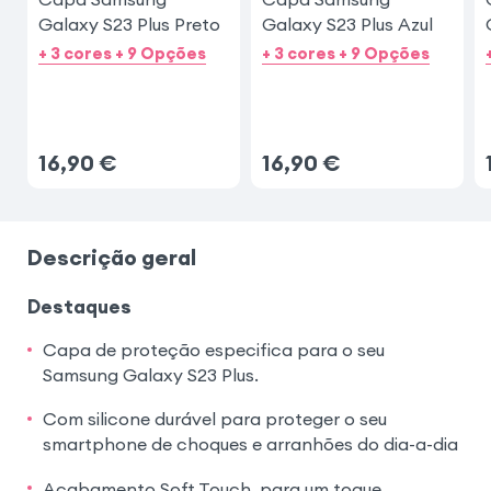
Galaxy S23 Plus Preto
Galaxy S23 Plus Azul
+ 3 cores + 9 Opções
+ 3 cores + 9 Opções
16,90
€
16,90
€
Descrição geral
Destaques
Capa de proteção especifica para o seu
Samsung Galaxy S23 Plus.
Com silicone durável para proteger o seu
smartphone de choques e arranhões do dia-a-dia
Acabamento Soft Touch, para um toque