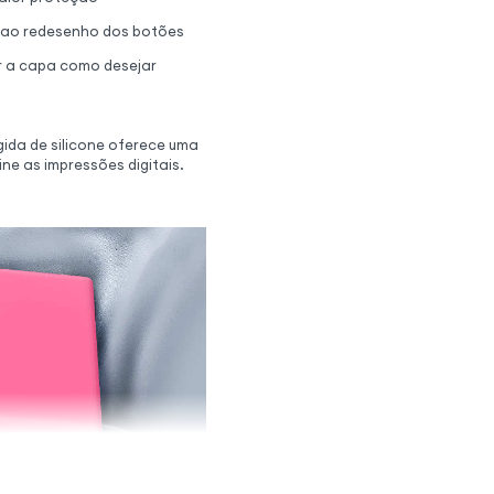
e ao redesenho dos botões
ar a capa como desejar
ida de silicone oferece uma
e as impressões digitais.