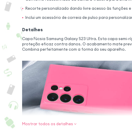
Recorte personalizado dando livre acesso às funções 
Inclui um acessório de correia de pulso para personaliz
Detalhes
Capa Fúcsia Samsung Galaxy S23 Ultra. Esta capa semi-ríg
proteção eficaz contra danos. O acabamento mate previn
Combina perfeitamente com a forma do seu aparelho.
Mostrar todos os detalhes