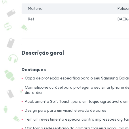
Material
Polica
Ref
BACK-
Descrição geral
Destaques
Capa de proteção especifica para o seu Samsung Galax
Com silicone durável para proteger o seu smartphone d
dia-a-dia
Acabamento Soft Touch, para um toque agradável e um
Design puro para um visual elevado de cores
Tem um revestimento especial contra impressões digitai
Contorno redesenhado da câmara traseira para uma m