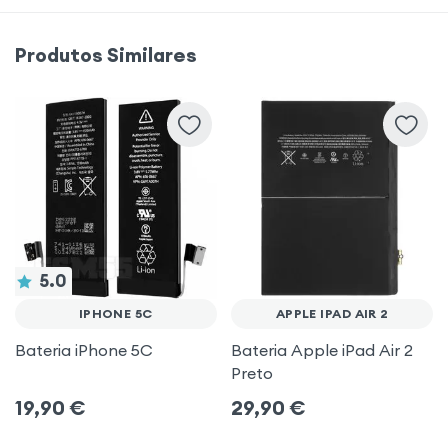
Produtos Similares
5.0
IPHONE 5C
APPLE IPAD AIR 2
Bateria iPhone 5C
Bateria Apple iPad Air 2
Preto
19,90
€
29,90
€