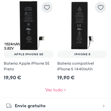
APPLE IPHONE SE
IPHONE 5
Bateria Apple iPhone SE
Bateria compatível
Preto
iPhone 5 1440mAh
19,90
€
19,90
€
Ver tudo >
Envio gratuito