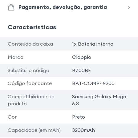
Pagamento, devolução, garantia
Características
Conteúdo da caixa
1x Bateria interna
Marca
Clappio
Substitui o código
B700BE
Código fabricante
BAT-COMP-I9200
Compatibilidade do
Samsung Galaxy Mega
produto
6.3
Cor
Preto
Capacidade (em mAh)
3200mAh