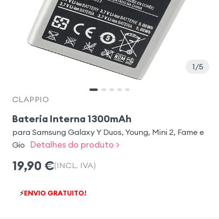
1
5
CLAPPIO
Bateria Interna 1300mAh
para Samsung Galaxy Y Duos, Young, Mini 2, Fame e
Detalhes do produto >
Gio
19,90
€
(INCL. IVA)
⚡
ENVIO GRATUITO!