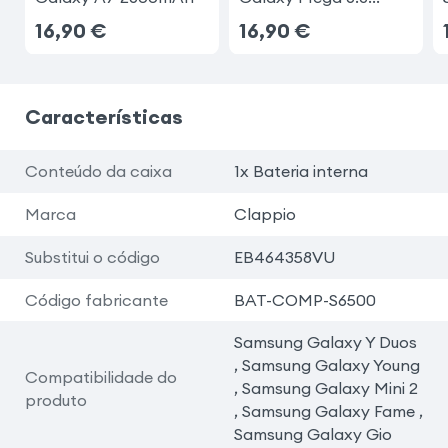
3200mAh
16,90
€
16,90
€
Características
Conteúdo da caixa
1x Bateria interna
Marca
Clappio
Substitui o código
EB464358VU
Código fabricante
BAT-COMP-S6500
Samsung Galaxy Y Duos
, Samsung Galaxy Young
Compatibilidade do
, Samsung Galaxy Mini 2
produto
, Samsung Galaxy Fame ,
Samsung Galaxy Gio