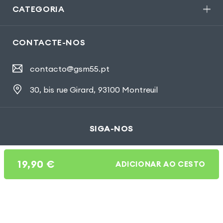
CATEGORIA
CONTACTE-NOS
contacto@gsm55.pt
30, bis rue Girard
,
93100 Montreuil
SIGA-NOS
19,90
€
ADICIONAR AO CESTO