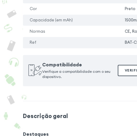
Cor
Preto
Capacidade (em mAh)
1500m
Normas
CE, R
Ref
BAT-
Compatibilidade
VERIF
Verifique a compatibilidade com o seu
dispositivo.
Descrição geral
Destaques