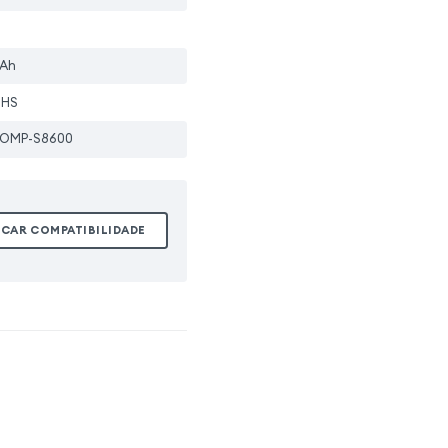
Ah
oHS
COMP-S8600
ICAR COMPATIBILIDADE