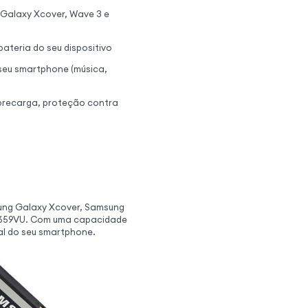
 Galaxy Xcover, Wave 3 e
bateria do seu dispositivo
 seu smartphone (música,
brecarga, proteção contra
sung Galaxy Xcover, Samsung
4659VU. Com uma capacidade
nal do seu smartphone.