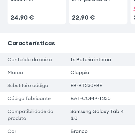
24,90
€
22,90
€
Características
Conteúdo da caixa
1x Bateria interna
Marca
Clappio
Substitui o código
EB-BT330FBE
Código fabricante
BAT-COMP-T330
Compatibilidade do
Samsung Galaxy Tab 4
produto
8.0
Cor
Branco