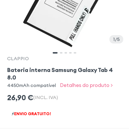
1
5
CLAPPIO
Bateria interna Samsung Galaxy Tab 4
8.0
Detalhes do produto >
4450mAh compatível
26,90
€
(INCL. IVA)
⚡
ENVIO GRATUITO!