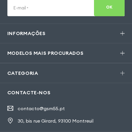
OK
E-mail
*
INFORMAÇÕES
MODELOS MAIS PROCURADOS
CATEGORIA
CONTACTE-NOS
contacto@gsm55.pt
30, bis rue Girard
,
93100 Montreuil