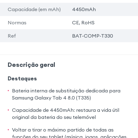
Capacidade (em mAh)
4450mAh
Normas
CE, RoHS
Ref
BAT-COMP-T330
Descrição geral
Destaques
Bateria interna de substituição dedicada para
Samsung Galaxy Tab 4 8.0 (T335)
Capacidade de 4450mAh: restaura a vida útil
original da bateria do seu telemóvel
Voltar a tirar o máximo partido de todas as
funções do seu tablet (música, jogos, aplicações,