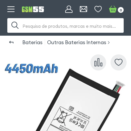
0
Pesquisa de produtos, marcas e muito mais...
Baterias
Outras Baterias Internas