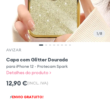
1
8
AVIZAR
Capa com Glitter Dourada
para iPhone 12 - Protecam Spark
Detalhes do produto >
12,90
€
(INCL. IVA)
⚡
ENVIO GRATUITO!