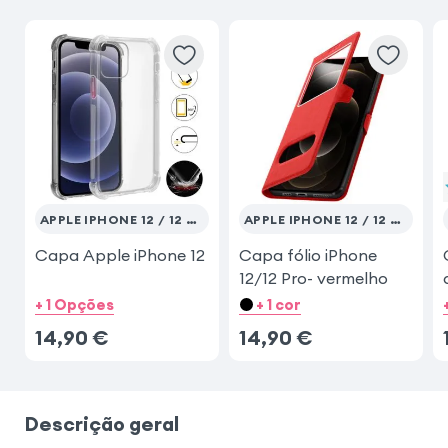
APPLE IPHONE 12 / 12 PRO
APPLE IPHONE 12 / 12 PRO
Capa Apple iPhone 12
Capa fólio iPhone
12/12 Pro- vermelho
+ 1 Opções
+ 1 cor
14,90
€
14,90
€
Descrição geral