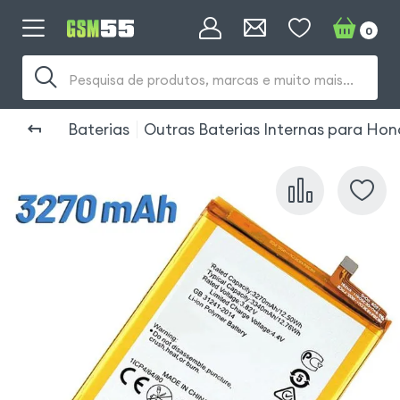
0
Pesquisa de produtos, marcas e muito mais...
Baterias
Outras Baterias Internas para Hon