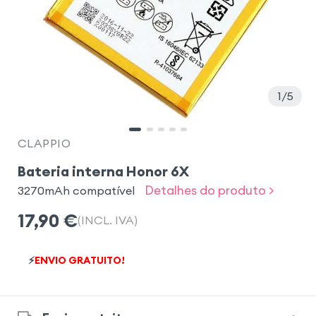
1
5
CLAPPIO
Bateria interna Honor 6X
Detalhes do produto >
3270mAh compatível
17,90
€
(INCL. IVA)
⚡
ENVIO GRATUITO!