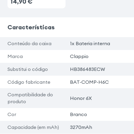
14,90
€
Características
Conteúdo da caixa
1x Bateria interna
Marca
Clappio
Substitui o código
HB386483ECW
Código fabricante
BAT-COMP-H6C
Compatibilidade do
Honor 6X
produto
Cor
Branco
Capacidade (em mAh)
3270mAh