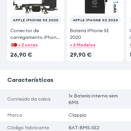
APPLE IPHONE SE 2020
APPLE IPHONE SE 2020
Conector de
Bateria iPhone SE
carregamento iPhone
2020
SE 2020
+ 2 cores
+ 6 Modelos
26,90
€
29,90
€
Características
1x Bateria interna sem
Conteúdo da caixa
BMS
Marca
Clappio
Código fabricante
BAT-BMS-SE2