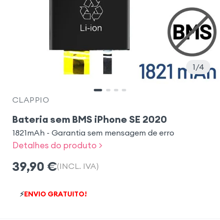
1
4
CLAPPIO
Bateria sem BMS iPhone SE 2020
1821mAh - Garantia sem mensagem de erro
Detalhes do produto >
39,90
€
(INCL. IVA)
⚡
ENVIO GRATUITO!