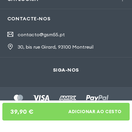
CONTACTE-NOS
contacto@gsm55.pt
30, bis rue Girard
,
93100 Montreuil
SIGA-NOS
39,90
€
ADICIONAR AO CESTO
Gsm55.com ©Tous droits réservés