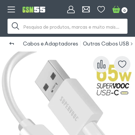
0
Pesquisa de produtos, marcas e muito mais...
Cabos e Adaptadores
Outras Cabos USB