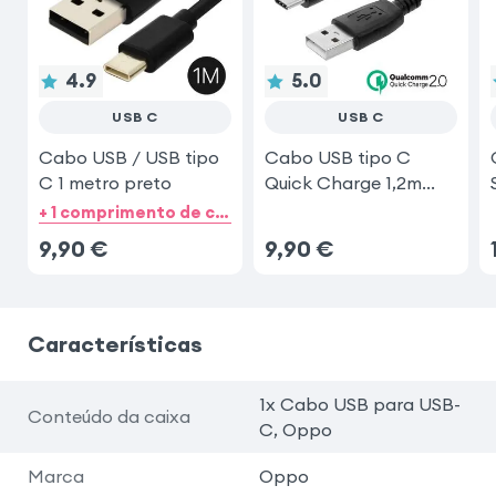
4.9
5.0
USB C
USB C
Cabo USB / USB tipo
Cabo USB tipo C
C 1 metro preto
Quick Charge 1,2m
preto
+ 1 comprimento de cabo
9,90
€
9,90
€
Características
1x Cabo USB para USB-
Conteúdo da caixa
C, Oppo
Marca
Oppo