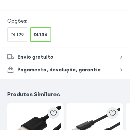
Opções
:
DL129
DL136
Envio gratuito
Pagamento, devolução, garantia
Produtos Similares