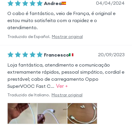
04/04/2024
Andrea
O cabo é fantástico, veio de França, é original e
estou muito satisfeita com a rapidez e o
atendimento.
Traduzido de
Español
.
Mostrar original
20/09/2023
Francesco
Loja fantástica, atendimento e comunicação
extremamente rápidos, pessoal simpático, cordial e
prestável; cabo de carregamento Oppo
Ver +
SuperVOOC Fast C...
Traduzido de
Italiano
.
Mostrar original