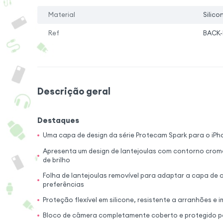
Material
Silico
Ref
BACK-
Descrição geral
Destaques
Uma capa de design da série Protecam Spark para o iPho
Apresenta um design de lantejoulas com contorno crom
de brilho
Folha de lantejoulas removível para adaptar a capa de
preferências
Proteção flexível em silicone, resistente a arranhões e
Bloco de câmera completamente coberto e protegido pa