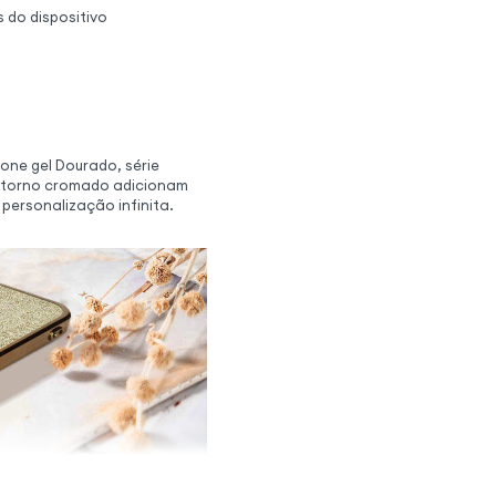
s do dispositivo
one gel Dourado, série
ontorno cromado adicionam
 personalização infinita.