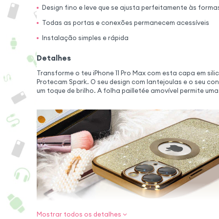
Design fino e leve que se ajusta perfeitamente às forma
Todas as portas e conexões permanecem acessíveis
Instalação simples e rápida
Detalhes
Transforme o teu iPhone 11 Pro Max com esta capa em silic
Protecam Spark. O seu design com lantejoulas e o seu c
um toque de brilho. A folha pailletée amovível permite uma
Mostrar todos os detalhes