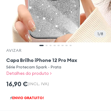
1
8
AVIZAR
Capa Brilho iPhone 12 Pro Max
Série Protecam Spark - Prata
Detalhes do produto >
16,90
€
(INCL. IVA)
⚡
ENVIO GRATUITO!