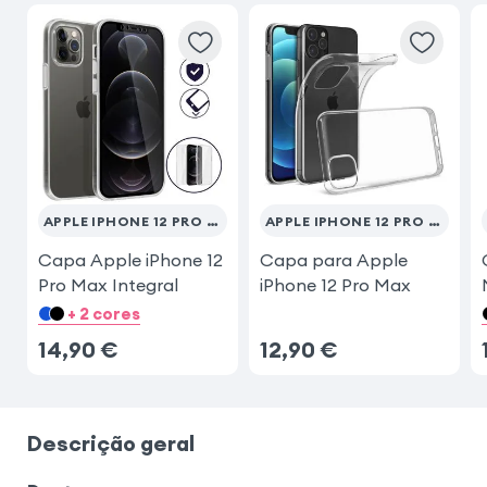
APPLE IPHONE 12 PRO MAX
APPLE IPHONE 12 PRO MAX
Capa Apple iPhone 12
Capa para Apple
Pro Max Integral
iPhone 12 Pro Max
+ 2 cores
14,90
€
12,90
€
Descrição geral