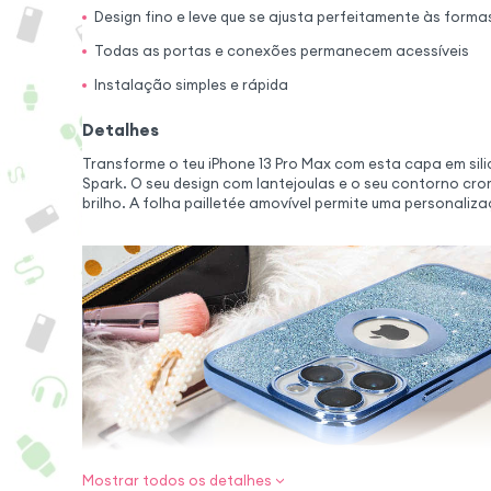
Design fino e leve que se ajusta perfeitamente às forma
Todas as portas e conexões permanecem acessíveis
Instalação simples e rápida
Detalhes
Transforme o teu iPhone 13 Pro Max com esta capa em sili
Spark. O seu design com lantejoulas e o seu contorno c
brilho. A folha pailletée amovível permite uma personalizaç
Mostrar todos os detalhes