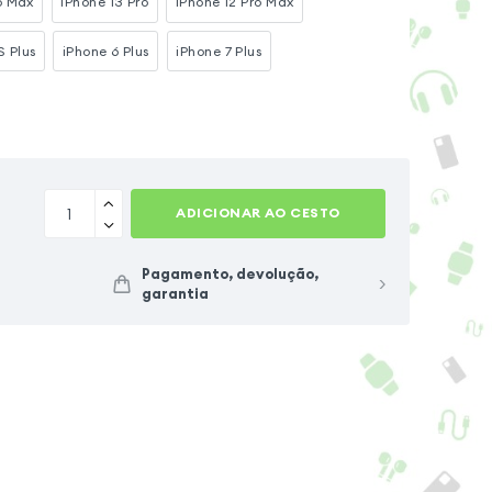
o Max
iPhone 13 Pro
iPhone 12 Pro Max
S Plus
iPhone 6 Plus
iPhone 7 Plus
ADICIONAR AO CESTO
Pagamento, devolução,
garantia