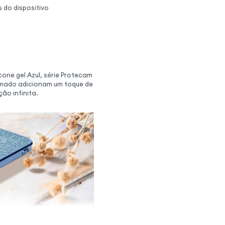
s do dispositivo
cone gel Azul, série Protecam
romado adicionam um toque de
ão infinita.