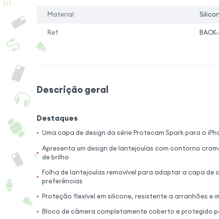
Material
Silico
Ref
BACK-
Descrição geral
Destaques
Uma capa de design da série Protecam Spark para o iPh
Apresenta um design de lantejoulas com contorno crom
de brilho
Folha de lantejoulas removível para adaptar a capa de
preferências
Proteção flexível em silicone, resistente a arranhões e
Bloco de câmera completamente coberto e protegido pa