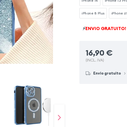
iPhone 14
iPhone 13 Pr
iPhone 8 Plus
iPhone 6
⚡
ENVIO GRATUITO!
16,90
€
(INCL. IVA)
Envio gratuito