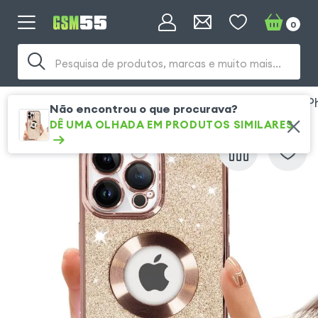
0
Pesquisa de produtos, marcas e muito mais...
Acessórios Proteção
Outras Capas para iP
Não encontrou o que procurava?
DÊ UMA OLHADA EM PRODUTOS SIMILARES