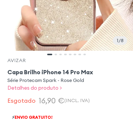
1
8
AVIZAR
Capa Brilho iPhone 14 Pro Max
Série Protecam Spark - Rose Gold
Detalhes do produto >
16,90
€
Esgotado
(INCL. IVA)
⚡
ENVIO GRATUITO!