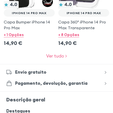
4.0
4.0
IPHONE 14 PRO MAX
IPHONE 14 PRO MAX
Capa Bumper iPhone 14
Capa 360° iPhone 14 Pro
Pro Max
Max Transparente
+ 1 Opções
+ 8 Opções
14,90
€
14,90
€
Ver tudo >
Envio gratuito
Pagamento, devolução, garantia
Descrição geral
Destaques