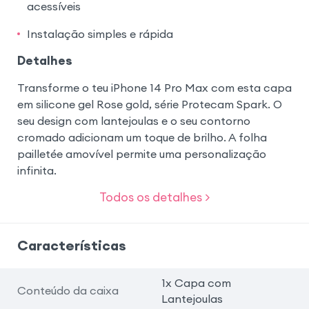
acessíveis
Instalação simples e rápida
Detalhes
Transforme o teu iPhone 14 Pro Max com esta capa
em silicone gel Rose gold, série Protecam Spark. O
seu design com lantejoulas e o seu contorno
cromado adicionam um toque de brilho. A folha
pailletée amovível permite uma personalização
infinita.
Todos os detalhes >
Características
1x Capa com
Conteúdo da caixa
Lantejoulas