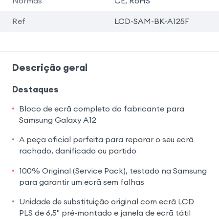
Normas
CE, RoHS
Ref
LCD-SAM-BK-A125F
Descrição geral
Destaques
Bloco de ecrã completo do fabricante para
Samsung Galaxy A12
A peça oficial perfeita para reparar o seu ecrã
rachado, danificado ou partido
100% Original (Service Pack), testado na Samsung
para garantir um ecrã sem falhas
Unidade de substituição original com ecrã LCD
PLS de 6,5" pré-montado e janela de ecrã tátil