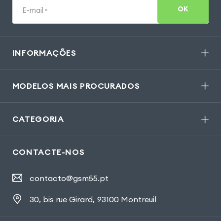
OK
E-mail
*
INFORMAÇÕES
MODELOS MAIS PROCURADOS
CATEGORIA
CONTACTE-NOS
contacto@gsm55.pt
30, bis rue Girard
,
93100 Montreuil