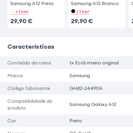
Samsung A12 Preto
Samsung A12 Branco
+ 1 cor
+ 1 cor
29,90
€
29,90
€
Características
Conteúdo da caixa
1x Ecrã inteiro original
Marca
Samsung
Código fabricante
GH82-24490A
Compatibilidade do
Samsung Galaxy A12
produto
Cor
Preto