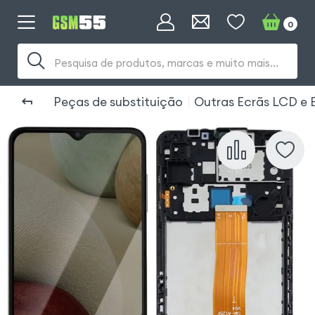
0
Pesquisa de produtos, marcas e muito mais...
Peças de substituição
Outras Ecrãs LCD e 