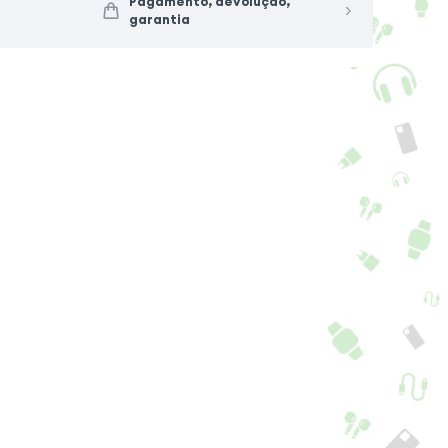
Pagamento, devolução,
garantia