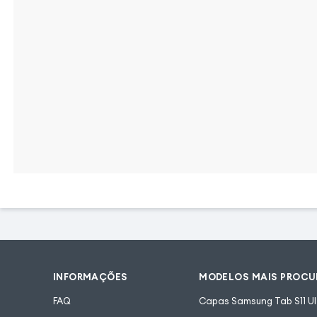
INFORMAÇÕES
MODELOS MAIS PROC
FAQ
Capas Samsung Tab S11 Ul