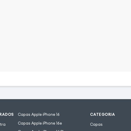
URADOS
Capas Apple iPhone 16
CATEGORIA
Capas Apple iPhone 16e
tra
Capas