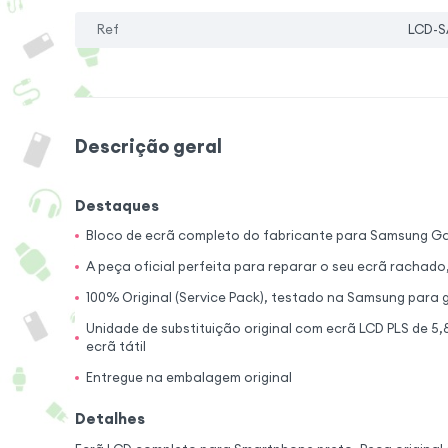
Ref
LCD-S
Descrição geral
Destaques
Bloco de ecrã completo do fabricante para Samsung G
A peça oficial perfeita para reparar o seu ecrã rachado
100% Original (Service Pack), testado na Samsung para 
Unidade de substituição original com ecrã LCD PLS de 5
ecrã tátil
Entregue na embalagem original
Detalhes