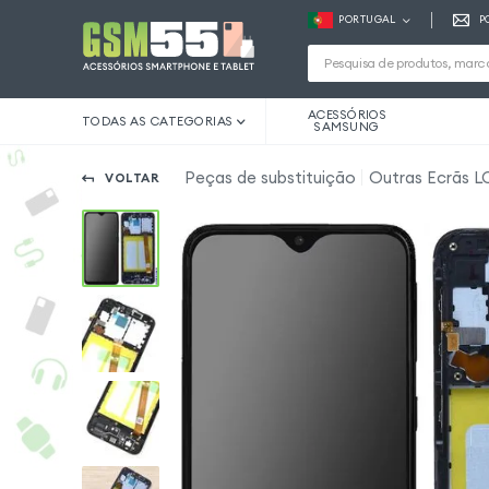
PORTUGAL
P
ACESSÓRIOS
TODAS AS CATEGORIAS
SAMSUNG
Peças de substituição
Outras Ecrãs L
VOLTAR