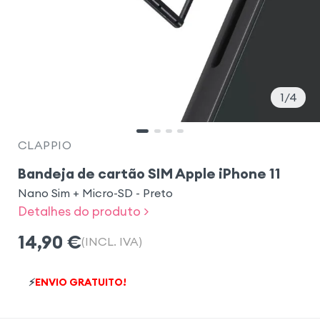
1
4
CLAPPIO
Bandeja de cartão SIM Apple iPhone 11
Nano Sim + Micro-SD - Preto
Detalhes do produto >
14,90
€
(INCL. IVA)
⚡
ENVIO GRATUITO!