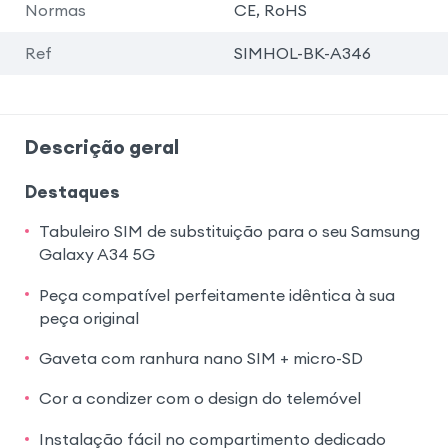
Normas
CE, RoHS
Ref
SIMHOL-BK-A346
Descrição geral
Destaques
Tabuleiro SIM de substituição para o seu Samsung
Galaxy A34 5G
Peça compatível perfeitamente idêntica à sua
peça original
Gaveta com ranhura nano SIM + micro-SD
Cor a condizer com o design do telemóvel
Instalação fácil no compartimento dedicado