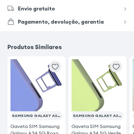
Envio gratuito
Pagamento, devolução, garantia
Produtos Similares
SAMSUNG GALAXY A34 5G
SAMSUNG GALAXY A34 5G
Gaveta SIM Samsung
Gaveta SIM Samsung
Galaxy A34 5G Roxo
Galaxy A34 5G Verde