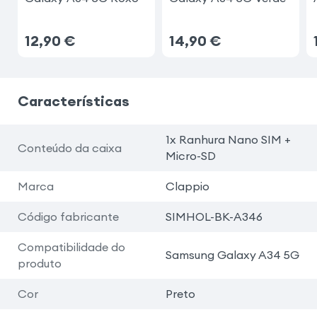
12,90
€
14,90
€
Características
1x Ranhura Nano SIM +
Conteúdo da caixa
Micro-SD
Marca
Clappio
Código fabricante
SIMHOL-BK-A346
Compatibilidade do
Samsung Galaxy A34 5G
produto
Cor
Preto