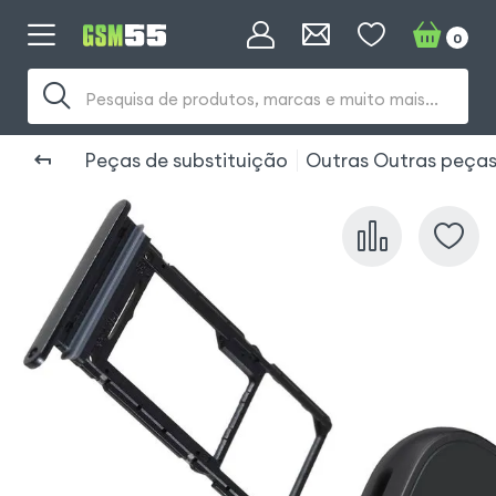
0
Pesquisa de produtos, marcas e muito mais...
Peças de substituição
Outras Outras peça