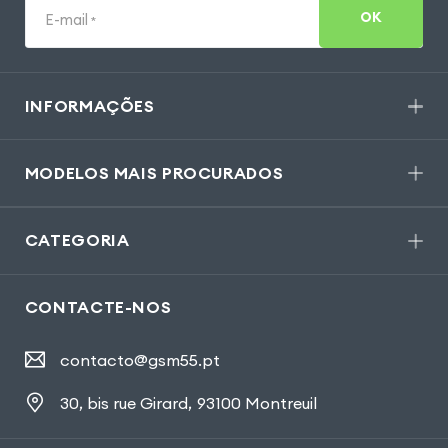
OK
E-mail
*
INFORMAÇÕES
MODELOS MAIS PROCURADOS
CATEGORIA
CONTACTE-NOS
contacto@gsm55.pt
30, bis rue Girard
,
93100 Montreuil