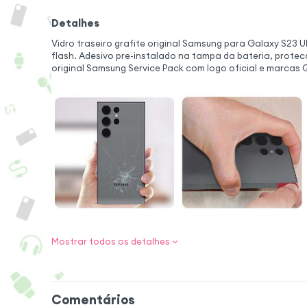
Detalhes
Vidro traseiro grafite original Samsung para Galaxy S23 Ul
flash. Adesivo pre-instalado na tampa da bateria, protec
original Samsung Service Pack com logo oficial e marcas 
Tampa traseir
Mostrar todos os detalhes
perfeito
Devolva ao Galaxy 
original com esta t
Comentários