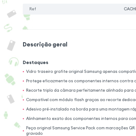
Ref
CACH
Descrição geral
Destaques
Vidro traseiro grafite original Samsung apenas compatí
Protege eficazmente os componentes internos contra 
Recorte triplo da câmara perfeitamente alinhado para 
Compatível com módulo flash graças ao recorte dedica
Adesivo pré-instalado na borda para uma montagem rá
Alinhamento exato dos componentes internos para com
Peça original Samsung Service Pack com marcações QR in
gravado