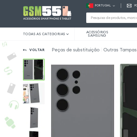
PORTUGAL
P
ACESSÓRIOS
TODAS AS CATEGORIAS
SAMSUNG
Peças de substituição
Outras Tampas 
VOLTAR