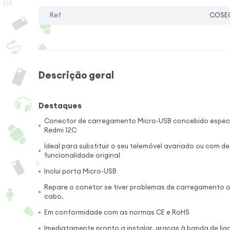
Ref
COSE
Descrição geral
Destaques
Conector de carregamento Micro-USB concebido especi
Redmi 12C
Ideal para substituir o seu telemóvel avariado ou com de
funcionalidade original
Inclui porta Micro-USB
Repare o conetor se tiver problemas de carregamento o
cabo.
Em conformidade com as normas CE e RoHS
Imediatamente pronto a instalar, graças à banda de li