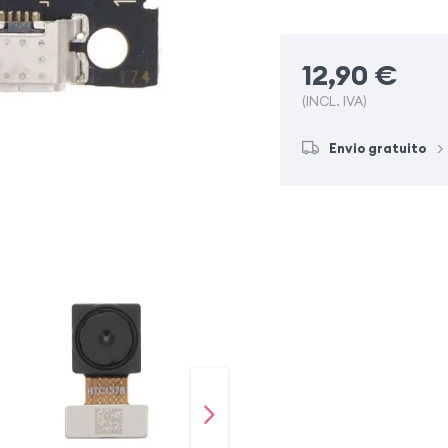
12,90
€
(INCL. IVA)
Envio gratuito