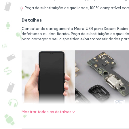
Peça de substituição de qualidade, 100% compatível co
Detalhes
Conector de carregamento Micro-USB para Xiaomi Redmi 12
defeituoso ou danificado. Peça de substituição de qualid
para carregar o seu dispositivo e/ou transferir dados pa
Mostrar todos os detalhes
Recupere as fun
telemóvel