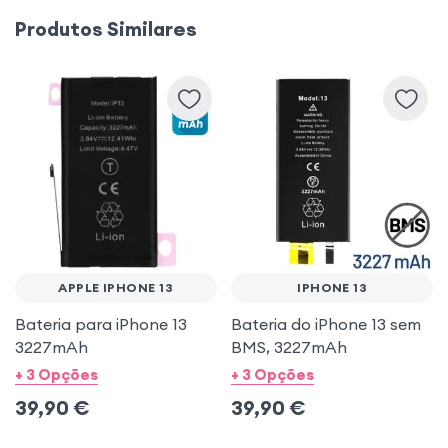
Produtos Similares
APPLE IPHONE 13
IPHONE 13
Bateria para iPhone 13
Bateria do iPhone 13 sem
3227mAh
BMS, 3227mAh
+ 3 Opções
+ 3 Opções
39,90
€
39,90
€