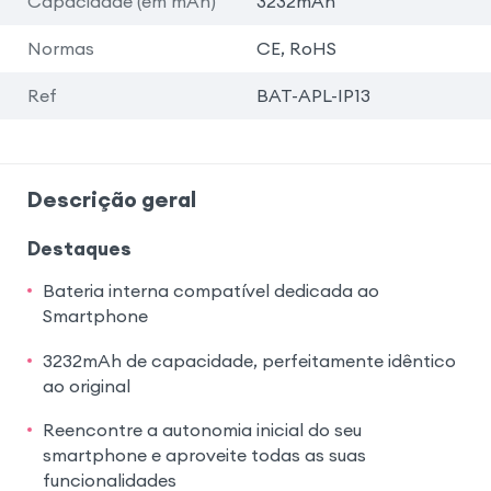
Capacidade (em mAh)
3232mAh
Normas
CE, RoHS
Ref
BAT-APL-IP13
Descrição geral
Destaques
Bateria interna compatível dedicada ao
Smartphone
3232mAh de capacidade, perfeitamente idêntico
ao original
Reencontre a autonomia inicial do seu
smartphone e aproveite todas as suas
funcionalidades