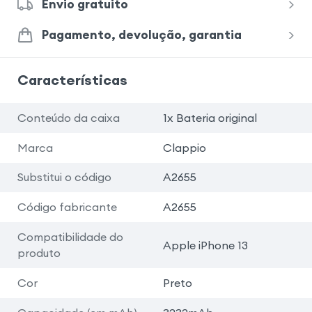
Envio gratuito
Pagamento, devolução, garantia
Características
Conteúdo da caixa
1x Bateria original
Marca
Clappio
Substitui o código
A2655
Código fabricante
A2655
Compatibilidade do
Apple iPhone 13
produto
Cor
Preto