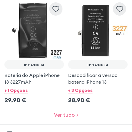
IPHONE 13
IPHONE 13
Bateria do Apple iPhone
Descodificar a versão
13 3227mAh
bateria iPhone 13
+ 1 Opções
+ 3 Opções
29,90
€
28,90
€
Ver tudo >