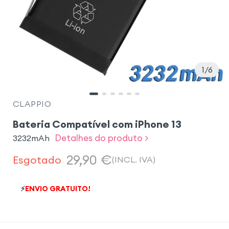
1
6
CLAPPIO
Bateria Compatível com iPhone 13
Detalhes do produto >
3232mAh
29,90
€
Esgotado
(INCL. IVA)
⚡
ENVIO GRATUITO!