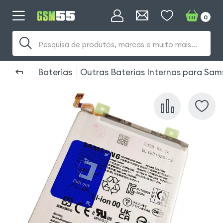
0
Pesquisa de produtos, marcas e muito mais...
Baterias
Outras Baterias Internas para Sa