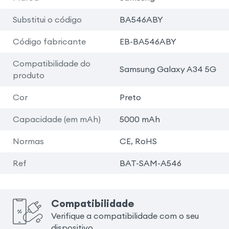
Substitui o código
BA546ABY
Código fabricante
EB-BA546ABY
Compatibilidade do
Samsung Galaxy A34 5G
produto
Cor
Preto
Capacidade (em mAh)
5000 mAh
Normas
CE, RoHS
Ref
BAT-SAM-A546
Compatibilidade
Verifique a compatibilidade com o seu
dispositivo.