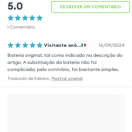
5.0
ESCREVER UM COMENTÁRIO
1
Comentário
16/09/2024
Visitante anô...
Bateria original, tal como indicado na descrição do
artigo. A substituição da bateria não foi
complicada; pelo contrário, foi bastante simples.
Traduzido de
Italiano
.
Mostrar original