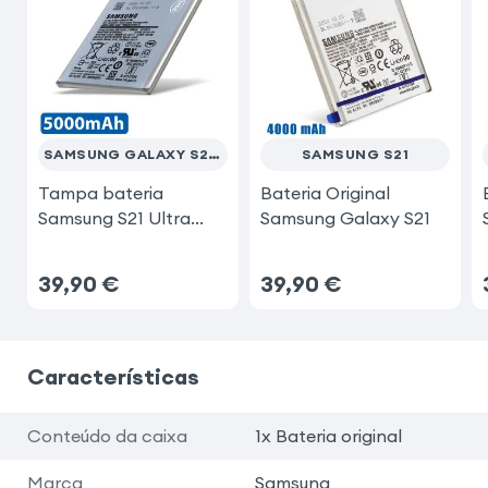
SAMSUNG GALAXY S21 ULTRA
SAMSUNG S21
Tampa bateria
Bateria Original
Samsung S21 Ultra
Samsung Galaxy S21
Original
39,90
€
39,90
€
Características
Conteúdo da caixa
1x Bateria original
Marca
Samsung