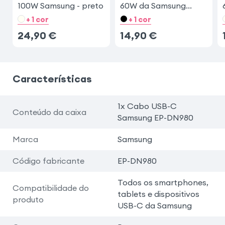
100W Samsung - preto
60W da Samsung
Branco
+ 1 cor
+ 1 cor
24,90
€
14,90
€
Características
1x Cabo USB-C
Conteúdo da caixa
Samsung EP-DN980
Marca
Samsung
Código fabricante
EP-DN980
Todos os smartphones,
Compatibilidade do
tablets e dispositivos
produto
USB-C da Samsung