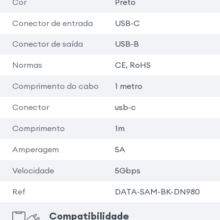
Cor
Preto
Conector de entrada
USB-C
Conector de saída
USB-B
Normas
CE, RoHS
Comprimento do cabo
1 metro
Conector
usb-c
Comprimento
1m
Amperagem
5A
Velocidade
5Gbps
Ref
DATA-SAM-BK-DN980
Compatibilidade