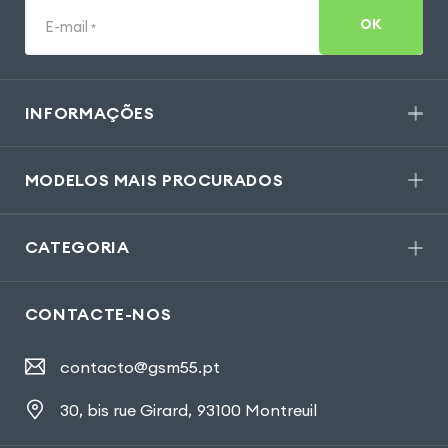
OK
E-mail
*
INFORMAÇÕES
MODELOS MAIS PROCURADOS
CATEGORIA
CONTACTE-NOS
contacto@gsm55.pt
30, bis rue Girard
,
93100 Montreuil