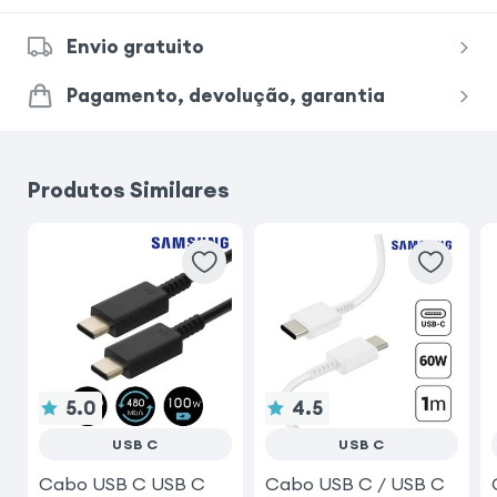
Envio gratuito
Pagamento, devolução, garantia
Produtos Similares
5.0
4.5
USB C
USB C
Cabo USB C USB C
Cabo USB C / USB C