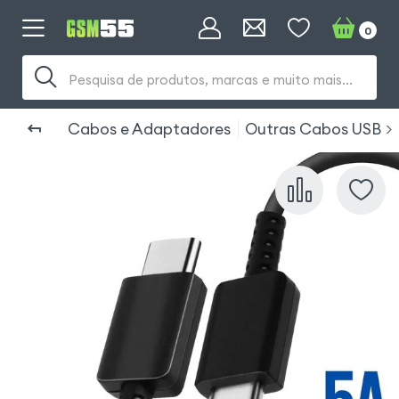
0
Pesquisa de produtos, marcas e muito mais...
Cabos e Adaptadores
Outras Cabos USB