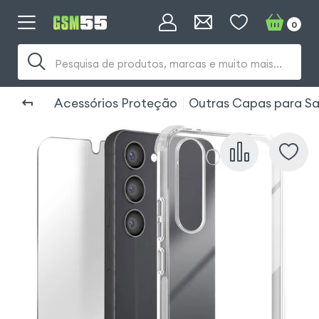
0
Pesquisa de produtos, marcas e muito mais...
Acessórios Proteção
Outras Capas para S