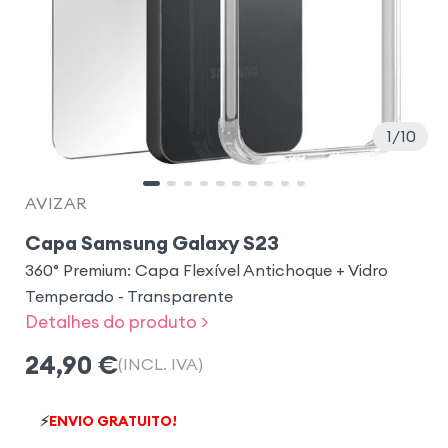
1
10
AVIZAR
Capa Samsung Galaxy S23
360° Premium: Capa Flexível Antichoque + Vidro
Temperado - Transparente
Detalhes do produto >
24,90
€
(INCL. IVA)
⚡
ENVIO GRATUITO!