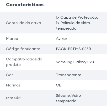
Características
1x Capa de Protecção,
Conteúdo da caixa
1x Película de vidro
temperado
Marca
Avizar
Código fabricante
PACK-PREMS-S23R
Compatibilidade do
Samsung Galaxy S23
produto
Cor
Transparente
Normas
CE
Silicone, Vidro
Material
temperado