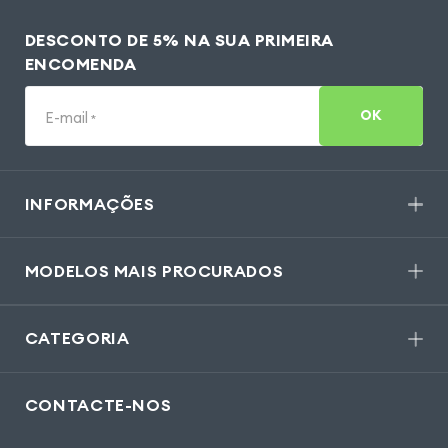
DESCONTO DE 5% NA SUA PRIMEIRA
ENCOMENDA
OK
E-mail
*
INFORMAÇÕES
MODELOS MAIS PROCURADOS
CATEGORIA
CONTACTE-NOS