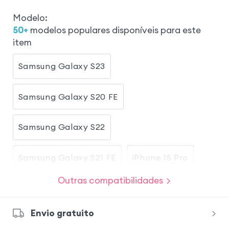
Modelo
:
50
+
modelos populares disponíveis para este
item
Samsung Galaxy S23
Samsung Galaxy S20 FE
Samsung Galaxy S22
Samsung Galaxy S21 FE
iPhone 15 Pro
Outras compatibilidades
Samsung Galaxy A52s
Envio gratuito
Samsung Galaxy A40