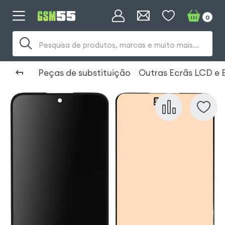
0
Pesquisa de produtos, marcas e muito mais...
Peças de substituição
Outras Ecrãs LCD e E