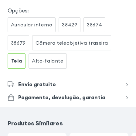
Opções
:
Auricular interno
38429
38674
38679
Câmera teleobjetiva traseira
Tela
Alto-falante
Envio gratuito
Pagamento, devolução, garantia
Produtos Similares