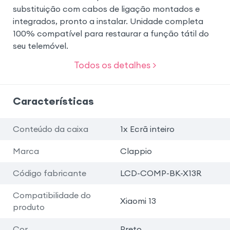
substituição com cabos de ligação montados e
integrados, pronto a instalar. Unidade completa
100% compatível para restaurar a função tátil do
seu telemóvel.
Todos os detalhes >
Características
Conteúdo da caixa
1x Ecrã inteiro
Marca
Clappio
Código fabricante
LCD-COMP-BK-X13R
Compatibilidade do
Xiaomi 13
produto
Cor
Preto