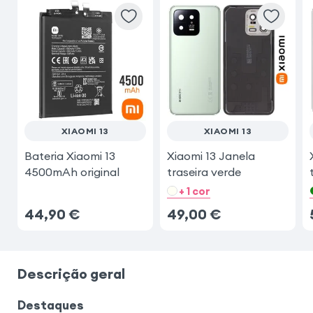
XIAOMI 13
XIAOMI 13
Bateria Xiaomi 13
Xiaomi 13 Janela
4500mAh original
traseira verde
+ 1 cor
44,90
€
49,00
€
Descrição geral
Destaques