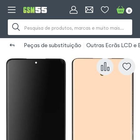
0
Pesquisa de produtos, marcas e muito mais...
Peças de substituição
Outras Ecrãs LCD e E