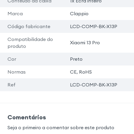
Conteúdo da caixa
1x Ecrã inteiro
Marca
Clappio
Código fabricante
LCD-COMP-BK-X13P
Compatibilidade do
Xiaomi 13 Pro
produto
Cor
Preto
Normas
CE, RoHS
Ref
LCD-COMP-BK-X13P
Comentários
Seja o primeiro a comentar sobre este produto