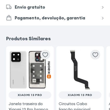
Envio gratuito
Pagamento, devolução, garantia
Produtos Similares
XIAOMI 13 PRO
XIAOMI 13 PRO
Janela traseira do
Circuitos Cabo
Xiaomi 13 Pro branco
ligação principal