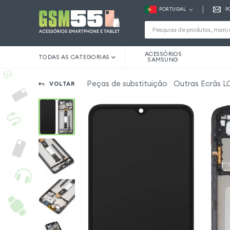
PORTUGAL
P
ACESSÓRIOS
TODAS AS CATEGORIAS
SAMSUNG
Peças de substituição
Outras Ecrãs L
VOLTAR