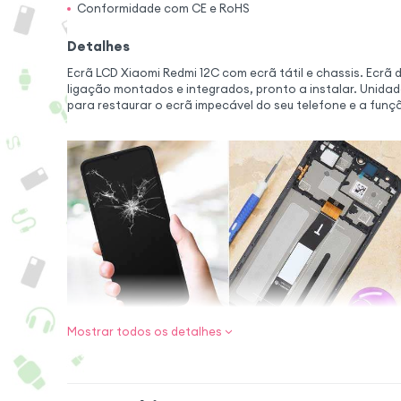
Conformidade com CE e RoHS
Detalhes
Ecrã LCD Xiaomi Redmi 12C com ecrã tátil e chassis. Ecrã
ligação montados e integrados, pronto a instalar. Unida
para restaurar o ecrã impecável do seu telefone e a funçã
Mostrar todos os detalhes
Um bloco compat
Esta unidade 