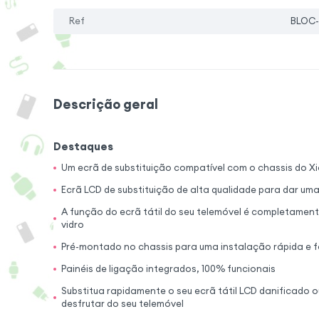
Ref
BLOC-
Descrição geral
Destaques
Um ecrã de substituição compatível com o chassis do X
Ecrã LCD de substituição de alta qualidade para dar um
A função do ecrã tátil do seu telemóvel é completamen
vidro
Pré-montado no chassis para uma instalação rápida e f
Painéis de ligação integrados, 100% funcionais
Substitua rapidamente o seu ecrã tátil LCD danificado o
desfrutar do seu telemóvel