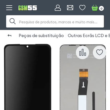
0
Pesquisa de produtos, marcas e muito mais...
Peças de substituição
Outras Ecrãs LCD e 