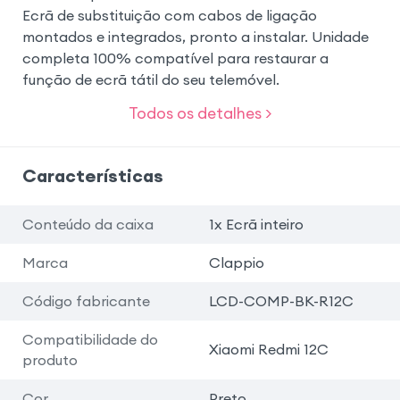
Ecrã de substituição com cabos de ligação
montados e integrados, pronto a instalar. Unidade
completa 100% compatível para restaurar a
função de ecrã tátil do seu telemóvel.
Todos os detalhes >
Características
Conteúdo da caixa
1x Ecrã inteiro
Marca
Clappio
Código fabricante
LCD-COMP-BK-R12C
Compatibilidade do
Xiaomi Redmi 12C
produto
Cor
Preto