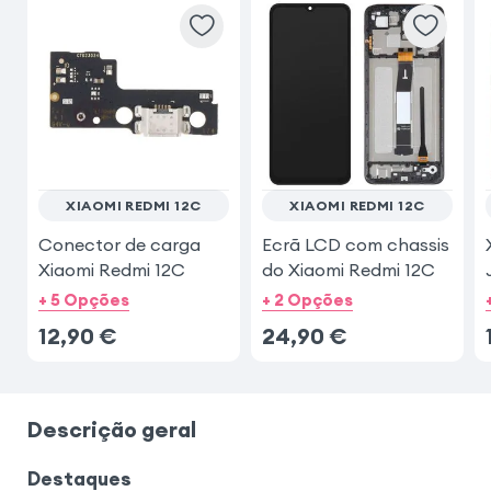
XIAOMI REDMI 12C
XIAOMI REDMI 12C
Conector de carga
Ecrã LCD com chassis
Xiaomi Redmi 12C
do Xiaomi Redmi 12C
+ 5 Opções
+ 2 Opções
12,90
€
24,90
€
Descrição geral
Destaques