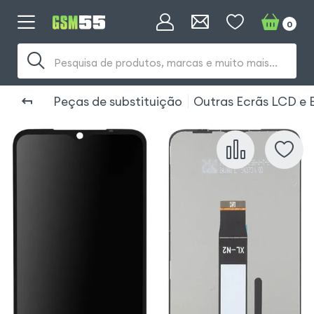
0
Pesquisa de produtos, marcas e muito mais...
Peças de substituição
Outras Ecrãs LCD e 