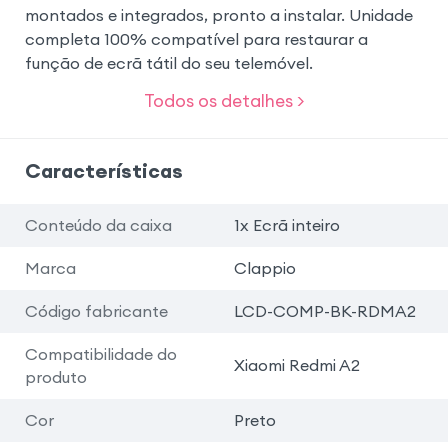
montados e integrados, pronto a instalar. Unidade
completa 100% compatível para restaurar a
função de ecrã tátil do seu telemóvel.
Todos os detalhes >
Características
Conteúdo da caixa
1x Ecrã inteiro
Marca
Clappio
Código fabricante
LCD-COMP-BK-RDMA2
Compatibilidade do
Xiaomi Redmi A2
produto
Cor
Preto