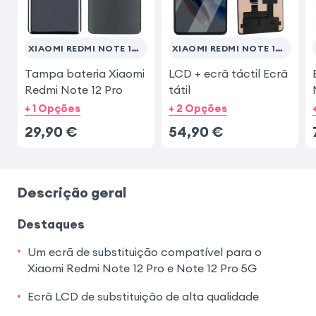
XIAOMI REDMI NOTE 12 PRO
XIAOMI REDMI NOTE 12 PRO 5G
Tampa bateria Xiaomi
LCD + ecrã táctil Ecrã
Redmi Note 12 Pro
tátil
+ 1 Opções
+ 2 Opções
29,90
€
54,90
€
Descrição geral
Destaques
Um ecrã de substituição compatível para o
Xiaomi Redmi Note 12 Pro e Note 12 Pro 5G
Ecrã LCD de substituição de alta qualidade