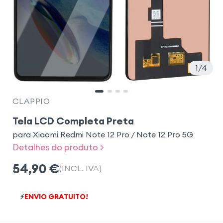
1
4
CLAPPIO
Tela LCD Completa Preta
para Xiaomi Redmi Note 12 Pro / Note 12 Pro 5G
Detalhes do produto >
54,90
€
(INCL. IVA)
⚡
ENVIO GRATUITO!