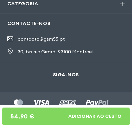
CATEGORIA
CONTACTE-NOS
contacto@gsm55.pt
30, bis rue Girard
,
93100 Montreuil
SIGA-NOS
54,90
€
ADICIONAR AO CESTO