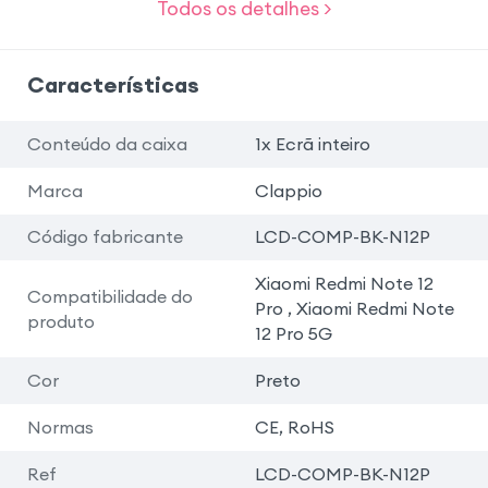
Todos os detalhes >
Características
Conteúdo da caixa
1x Ecrã inteiro
Marca
Clappio
Código fabricante
LCD-COMP-BK-N12P
Xiaomi Redmi Note 12
Compatibilidade do
Pro , Xiaomi Redmi Note
produto
12 Pro 5G
Cor
Preto
Normas
CE, RoHS
Ref
LCD-COMP-BK-N12P