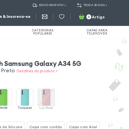
ENVIO GRATUITO
TROCA 30 DIAS
in & Inscreva-se
Artigo
0
CATEGORIAS
CAPAS PARA
POPULARES
TELEMÓVEIS
ch Samsung Galaxy A34 5G
o Preto
Detalhes do produto >
Verde
Turquesa
Luz Rosa
 de Silicone
Capa com cordão
Capa com Anel