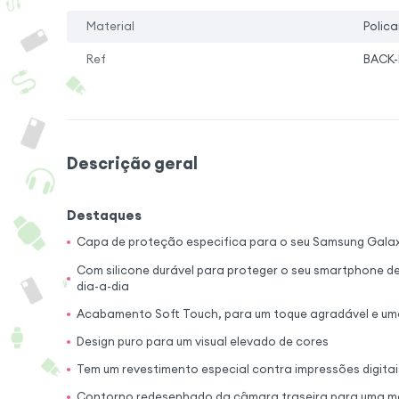
Material
Polica
Ref
BACK-
Descrição geral
Destaques
Capa de proteção especifica para o seu Samsung Gala
Com silicone durável para proteger o seu smartphone d
dia-a-dia
Acabamento Soft Touch, para um toque agradável e um
Design puro para um visual elevado de cores
Tem um revestimento especial contra impressões digitai
Contorno redesenhado da câmara traseira para uma m