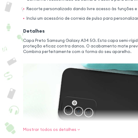
Recorte personalizado dando livre acesso às funções 
Inclui um acessório de correia de pulso para personaliz
Detalhes
Capa Preto Samsung Galaxy A34 5G. Esta capa semi-rígid
proteção eficaz contra danos. O acabamento mate previn
Combina perfeitamente com a forma do seu aparelho.
Mostrar todos os detalhes