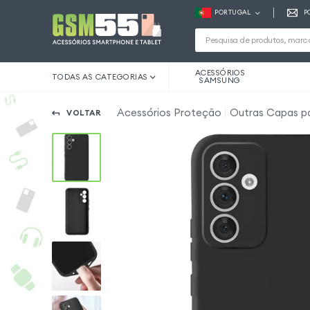
PORTUGAL
P
ACESSÓRIOS
TODAS AS CATEGORIAS
SAMSUNG
Acessórios Proteção
Outras Capas p
VOLTAR