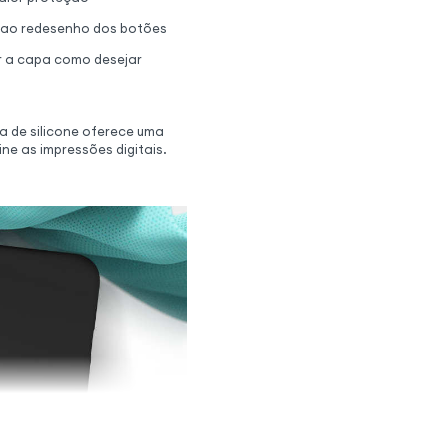
e ao redesenho dos botões
ar a capa como desejar
a de silicone oferece uma
e as impressões digitais.