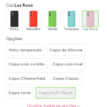
Cor
:
Luz Rosa
Preto
Vermelho
Verde
Turquesa
Luz Rosa
Opções
:
Vidro temperado
Capa de Silicone
Capa com cordão
Capa com Anel
Capa Chesterfield
Capa Classic
Capa total
Capa Soft Touch
Ocultar todas as opções