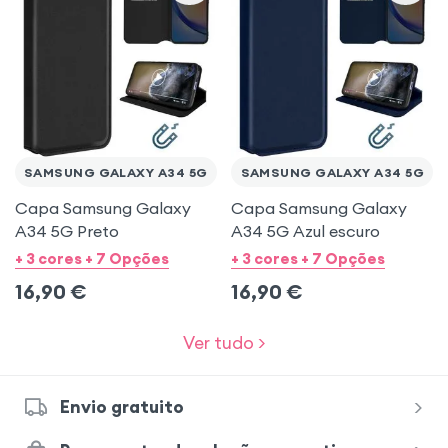
SAMSUNG GALAXY A34 5G
SAMSUNG GALAXY A34 5G
Capa Samsung Galaxy
Capa Samsung Galaxy
A34 5G Preto
A34 5G Azul escuro
+ 3 cores + 7 Opções
+ 3 cores + 7 Opções
16,90
€
16,90
€
Ver tudo >
Envio gratuito