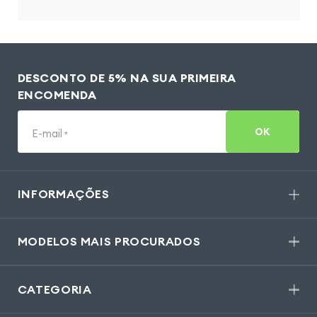
DESCONTO DE 5% NA SUA PRIMEIRA
ENCOMENDA
OK
E-mail
*
INFORMAÇÕES
MODELOS MAIS PROCURADOS
CATEGORIA