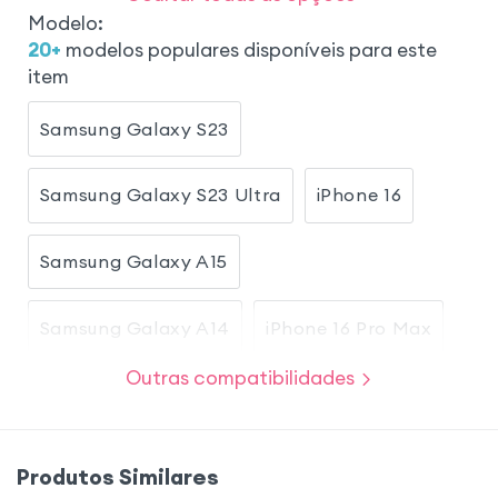
Modelo
:
20
+
modelos populares disponíveis para este
item
Samsung Galaxy S23
Samsung Galaxy S23 Ultra
iPhone 16
Samsung Galaxy A15
Samsung Galaxy A14
iPhone 16 Pro Max
Outras compatibilidades
iPhone 15 Pro Max
Samsung Galaxy A05s
Samsung Galaxy S23 Plus
Produtos Similares