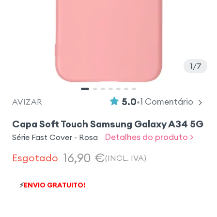
1
7
•
5.0
1
Comentário
AVIZAR
Capa Soft Touch Samsung Galaxy A34 5G
Detalhes do produto >
Série Fast Cover - Rosa
16,90
€
Esgotado
(INCL. IVA)
⚡
ENVIO GRATUITO!