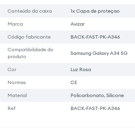
Conteúdo da caixa
1x Capa de proteçao
Marca
Avizar
Código fabricante
BACK-FAST-PK-A346
Compatibilidade do
Samsung Galaxy A34 5G
produto
Cor
Luz Rosa
Normas
CE
Material
Policarbonato, Silicone
Ref
BACK-FAST-PK-A346