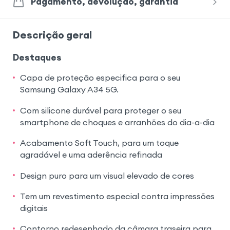
Pagamento, devolução, garantia
Descrição geral
Destaques
Capa de proteção especifica para o seu
Samsung Galaxy A34 5G.
Com silicone durável para proteger o seu
smartphone de choques e arranhões do dia-a-dia
Acabamento Soft Touch, para um toque
agradável e uma aderência refinada
Design puro para um visual elevado de cores
Tem um revestimento especial contra impressões
digitais
Contorno redesenhado da câmara traseira para