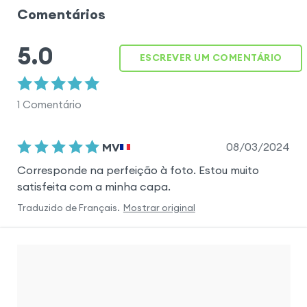
Comentários
5.0
ESCREVER UM COMENTÁRIO
1
Comentário
08/03/2024
MV
Corresponde na perfeição à foto. Estou muito
satisfeita com a minha capa.
Traduzido de
Français
.
Mostrar original