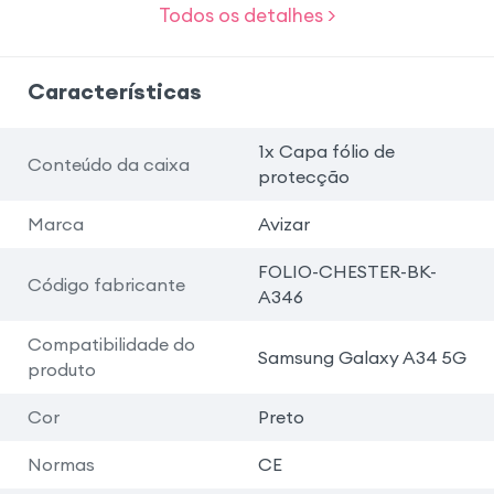
Todos os detalhes >
Características
1x Capa fólio de
Conteúdo da caixa
protecção
Marca
Avizar
FOLIO-CHESTER-BK-
Código fabricante
A346
Compatibilidade do
Samsung Galaxy A34 5G
produto
Cor
Preto
Normas
CE