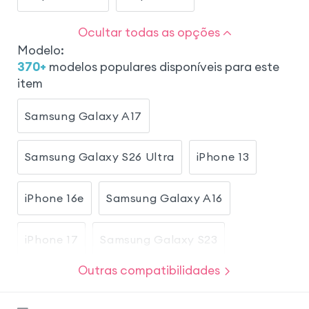
Ocultar todas as opções
Modelo
:
370
+
modelos populares disponíveis para este
item
Samsung Galaxy A17
Samsung Galaxy S26 Ultra
iPhone 13
iPhone 16e
Samsung Galaxy A16
iPhone 17
Samsung Galaxy S23
Outras compatibilidades
Samsung Galaxy S26