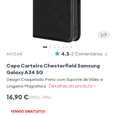
1
7
•
4.5
2
Comentários
AVIZAR
Capa Carteira Chesterfield Samsung
Galaxy A34 5G
Design Craquelado Preto com Suporte de Vídeo e
Detalhes do produto >
Lingueta Magnética
16,90
€
(INCL. IVA)
⚡
ENVIO GRATUITO!