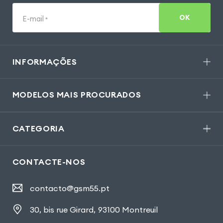
OK
E-mail
*
INFORMAÇÕES
MODELOS MAIS PROCURADOS
CATEGORIA
CONTACTE-NOS
contacto@gsm55.pt
30, bis rue Girard
,
93100 Montreuil