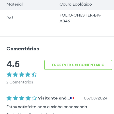
Material
Couro Ecológico
FOLIO-CHESTER-BK-
Ref
A346
Comentários
4.5
ESCREVER UM COMENTÁRIO
2
Comentários
05/03/2024
Visitante anô...
Estou satisfeito com a minha encomenda