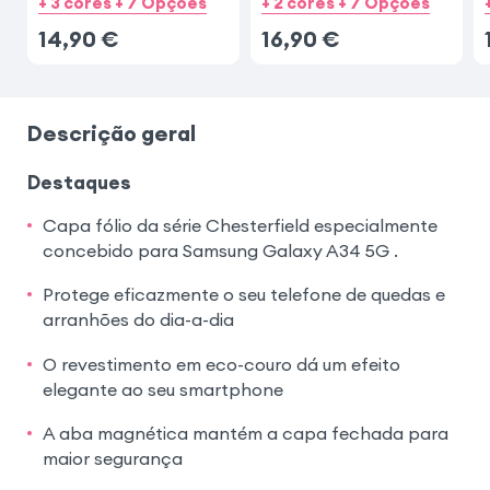
+ 3 cores + 7 Opções
+ 2 cores + 7 Opções
14,90
€
16,90
€
Descrição geral
Destaques
Capa fólio da série Chesterfield especialmente
concebido para Samsung Galaxy A34 5G .
Protege eficazmente o seu telefone de quedas e
arranhões do dia-a-dia
O revestimento em eco-couro dá um efeito
elegante ao seu smartphone
A aba magnética mantém a capa fechada para
maior segurança