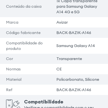
1x Capa transparente
Conteúdo da caixa
para Samsung Galaxy
A14 4G e 5G
Marca
Avizar
Código fabricante
BACK-BAZIK-A146
Compatibilidade do
Samsung Galaxy A14
produto
Cor
Transparente
Normas
CE
Material
Policarbonato, Silicone
Ref
BACK-BAZIK-A146
Compatibilidade
Verifique a compatibilidade com o seu