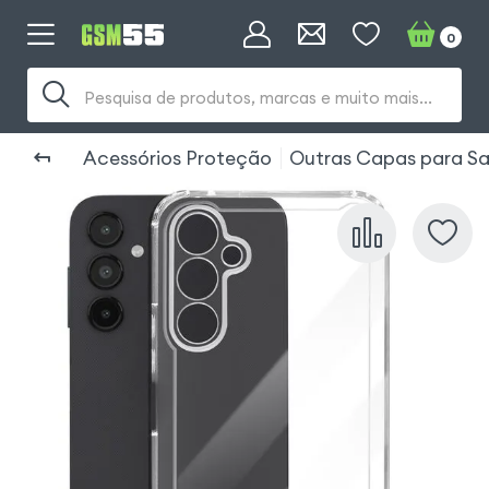
0
Pesquisa de produtos, marcas e muito mais...
Acessórios Proteção
Outras Capas para S