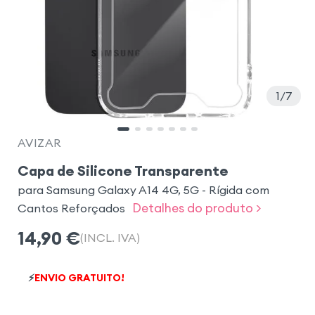
1
7
AVIZAR
Capa de Silicone Transparente
para Samsung Galaxy A14 4G, 5G - Rígida com
Detalhes do produto >
Cantos Reforçados
14,90
€
(INCL. IVA)
⚡
ENVIO GRATUITO!