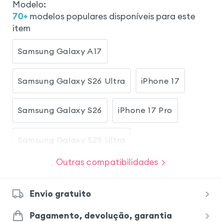
Modelo
:
70
+
modelos populares disponíveis para este
item
Samsung Galaxy A17
Samsung Galaxy S26 Ultra
iPhone 17
Samsung Galaxy S26
iPhone 17 Pro
Samsung Galaxy S23 Ultra
Outras compatibilidades
Samsung Galaxy S23
Envio gratuito
Samsung Galaxy S25
iPhone 17 Pro Max
Pagamento, devolução, garantia