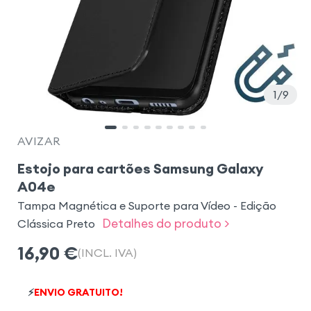
1
9
AVIZAR
Estojo para cartões Samsung Galaxy
A04e
Tampa Magnética e Suporte para Vídeo - Edição
Detalhes do produto >
Clássica Preto
16,90
€
(INCL. IVA)
⚡
ENVIO GRATUITO!