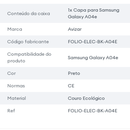
1x Capa para Samsung
Conteúdo da caixa
Galaxy A04e
Marca
Avizar
Código fabricante
FOLIO-ELEC-BK-A04E
Compatibilidade do
Samsung Galaxy A04e
produto
Cor
Preto
Normas
CE
Material
Couro Ecológico
Ref
FOLIO-ELEC-BK-A04E