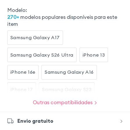
Modelo
:
270
+
modelos populares disponíveis para este
item
Samsung Galaxy A17
Samsung Galaxy S26 Ultra
iPhone 13
iPhone 16e
Samsung Galaxy A16
iPhone 17
Samsung Galaxy S23
Outras compatibilidades
Samsung Galaxy S26
Envio gratuito
Samsung Galaxy S24 Ultra