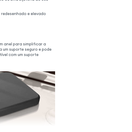
 redesenhado e elevado
 anel para simplificar a
na um suporte seguro e pode
ível com um suporte