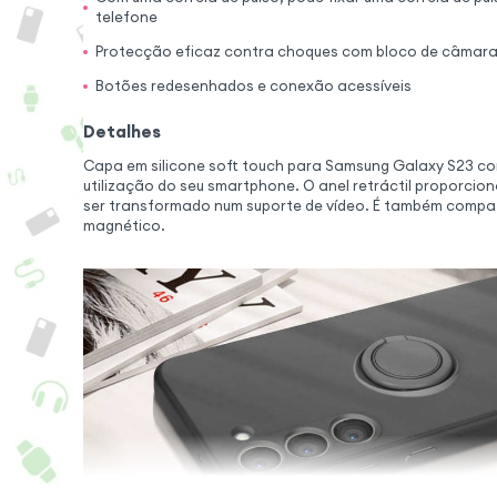
telefone
Protecção eficaz contra choques com bloco de câmara
Botões redesenhados e conexão acessíveis
Detalhes
Capa em silicone soft touch para Samsung Galaxy S23 com
utilização do seu smartphone. O anel retráctil proporcio
ser transformado num suporte de vídeo. É também compat
magnético.