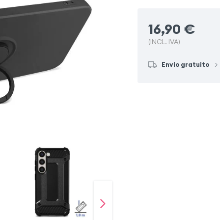
16,90
€
(INCL. IVA)
Envio gratuito