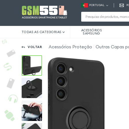
PORTUGAL
P
ACESSÓRIOS
TODAS AS CATEGORIAS
SAMSUNG
Acessórios Proteção
Outras Capas p
VOLTAR