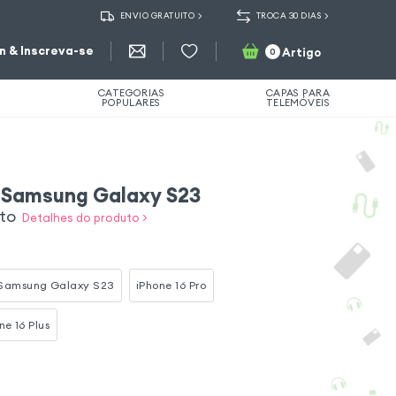
ENVIO GRATUITO
TROCA 30 DIAS
in & Inscreva-se
Artigo
0
CATEGORIAS
CAPAS PARA
POPULARES
TELEMÓVEIS
 Samsung Galaxy S23
eto
Detalhes do produto >
Samsung Galaxy S23
iPhone 16 Pro
ne 16 Plus