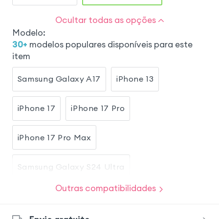
Ocultar todas as opções
Modelo
:
30
+
modelos populares disponíveis para este
item
Samsung Galaxy A17
iPhone 13
iPhone 17
iPhone 17 Pro
iPhone 17 Pro Max
Samsung Galaxy S24 Ultra
Outras compatibilidades
Samsung Galaxy S20 FE