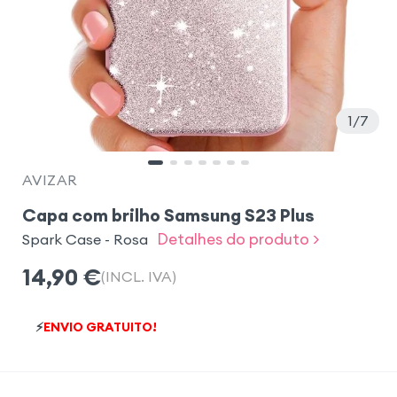
1
7
AVIZAR
Capa com brilho Samsung S23 Plus
Detalhes do produto >
Spark Case - Rosa
14,90
€
(INCL. IVA)
⚡
ENVIO GRATUITO!