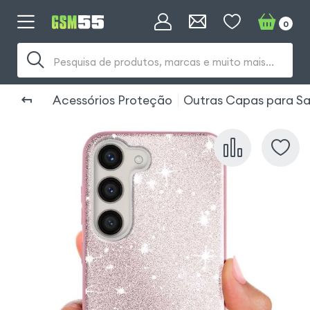
0
Pesquisa de produtos, marcas e muito mais...
Acessórios Proteção
Outras Capas para Sa