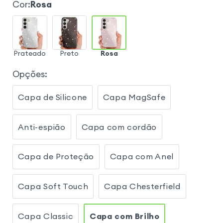
Cor
:
Rosa
Prateado
Preto
Rosa
Opções
:
Capa de Silicone
Capa MagSafe
Anti-espião
Capa com cordão
Capa de Proteção
Capa com Anel
Capa Soft Touch
Capa Chesterfield
Capa Classic
Capa com Brilho