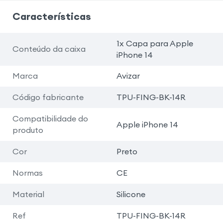
Características
1x Capa para Apple
Conteúdo da caixa
iPhone 14
Marca
Avizar
Código fabricante
TPU-FING-BK-14R
Compatibilidade do
Apple iPhone 14
produto
Cor
Preto
Normas
CE
Material
Silicone
Ref
TPU-FING-BK-14R