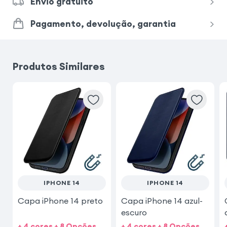
Envio gratuito
Pagamento, devolução, garantia
Produtos Similares
IPHONE 14
IPHONE 14
Capa iPhone 14 preto
Capa iPhone 14 azul-
escuro
+ 4 cores + 8 Opções
+ 4 cores + 8 Opções