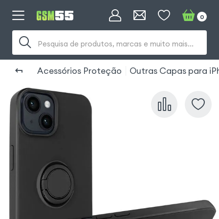
0
Pesquisa de produtos, marcas e muito mais...
Acessórios Proteção
Outras Capas para iP