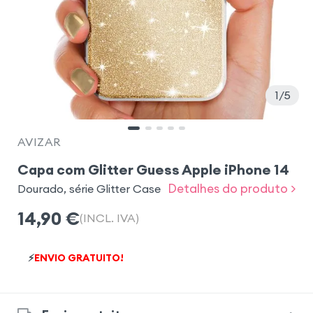
1
5
AVIZAR
Capa com Glitter Guess Apple iPhone 14
Detalhes do produto >
Dourado, série Glitter Case
14,90
€
(INCL. IVA)
⚡
ENVIO GRATUITO!