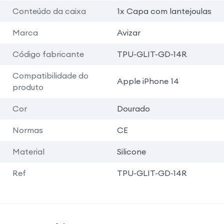
Conteúdo da caixa
1x Capa com lantejoulas
Marca
Avizar
Código fabricante
TPU-GLIT-GD-14R
Compatibilidade do
Apple iPhone 14
produto
Cor
Dourado
Normas
CE
Material
Silicone
Ref
TPU-GLIT-GD-14R