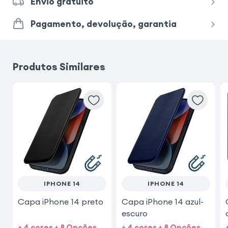
Envio gratuito
Pagamento, devolução, garantia
Produtos Similares
IPHONE 14
IPHONE 14
Capa iPhone 14 preto
Capa iPhone 14 azul-
escuro
+ 4 cores + 8 Opções
+ 4 cores + 8 Opções