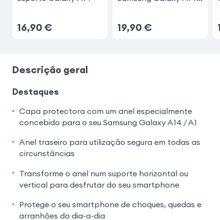
5G/4G
16,90
€
19,90
€
Descrição geral
Destaques
Capa protectora com um anel especialmente
concebido para o seu Samsung Galaxy A14 / A1
Anel traseiro para utilização segura em todas as
circunstâncias
Transforme o anel num suporte horizontal ou
vertical para desfrutar do seu smartphone
Protege o seu smartphone de choques, quedas e
arranhões do dia-a-dia