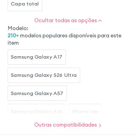
Capa total
Ocultar todas as opções
Modelo
:
210
+
modelos populares disponíveis para este
item
Samsung Galaxy A17
Samsung Galaxy S26 Ultra
Samsung Galaxy A57
Samsung Galaxy A16
iPhone 16e
Outras compatibilidades
Honor Magic 8 Lite
iPhone 17