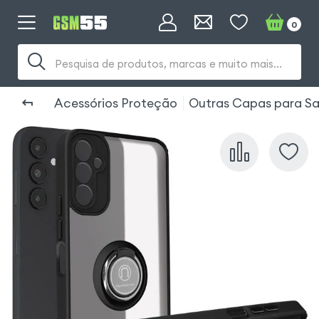
0
Pesquisa de produtos, marcas e muito mais...
Acessórios Proteção
Outras Capas para S