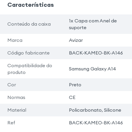
Características
1x Capa com Anel de
Conteúdo da caixa
suporte
Marca
Avizar
Código fabricante
BACK-KAMEO-BK-A146
Compatibilidade do
Samsung Galaxy A14
produto
Cor
Preto
Normas
CE
Material
Policarbonato, Silicone
Ref
BACK-KAMEO-BK-A146