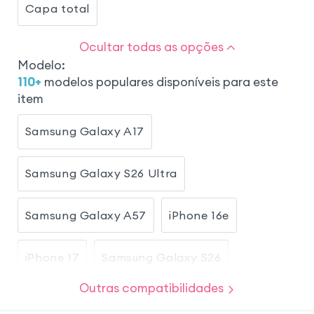
Capa total
Ocultar todas as opções
Modelo
:
110
+
modelos populares disponíveis para este
item
Samsung Galaxy A17
Samsung Galaxy S26 Ultra
Samsung Galaxy A57
iPhone 16e
iPhone 17
Samsung Galaxy S26
Outras compatibilidades
Honor Magic 8 Lite
Samsung Galaxy S23