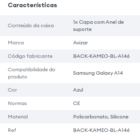
Características
1x Capa com Anel de
Conteúdo da caixa
suporte
Marca
Avizar
Código fabricante
BACK-KAMEO-BL-A146
Compatibilidade do
Samsung Galaxy A14
produto
Cor
Azul
Normas
CE
Material
Policarbonato, Silicone
Ref
BACK-KAMEO-BL-A146