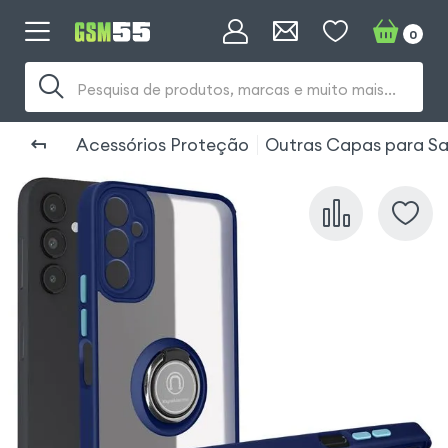
0
Pesquisa de produtos, marcas e muito mais...
Acessórios Proteção
Outras Capas para S