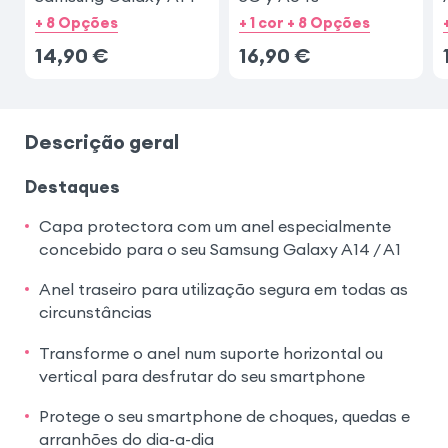
+ 8 Opções
+ 1 cor + 8 Opções
14,90
€
16,90
€
Descrição geral
Destaques
Capa protectora com um anel especialmente
concebido para o seu Samsung Galaxy A14 / A1
Anel traseiro para utilização segura em todas as
circunstâncias
Transforme o anel num suporte horizontal ou
vertical para desfrutar do seu smartphone
Protege o seu smartphone de choques, quedas e
arranhões do dia-a-dia