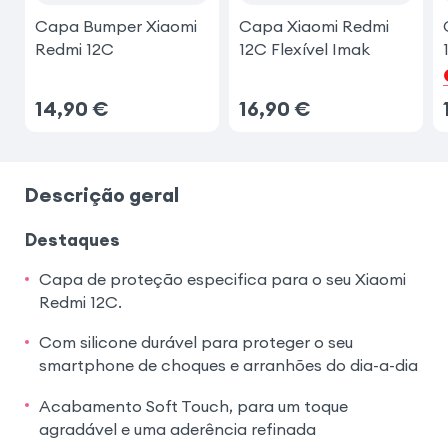
Samsung Galaxy A54 5G
Capa Bumper Xiaomi
Capa Xiaomi Redmi
Redmi 12C
12C Flexível Imak
14,90
€
16,90
€
Descrição geral
Destaques
Capa de proteção especifica para o seu Xiaomi
Redmi 12C.
Com silicone durável para proteger o seu
smartphone de choques e arranhões do dia-a-dia
Acabamento Soft Touch, para um toque
agradável e uma aderência refinada