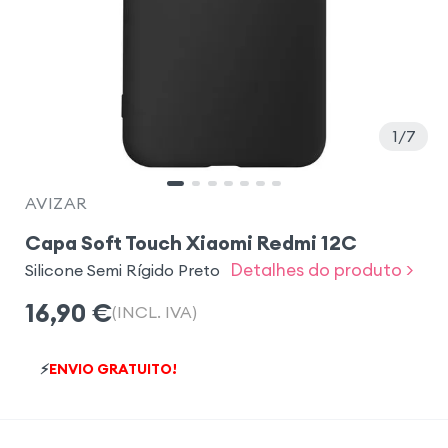
1
7
AVIZAR
Capa Soft Touch Xiaomi Redmi 12C
Detalhes do produto >
Silicone Semi Rígido Preto
16,90
€
(INCL. IVA)
⚡
ENVIO GRATUITO!