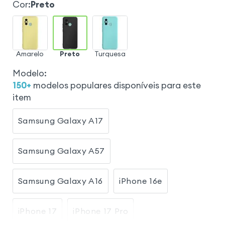
Cor
:
Preto
Amarelo
Preto
Turquesa
Modelo
:
150
+
modelos populares disponíveis para este
item
Samsung Galaxy A17
Samsung Galaxy A57
Samsung Galaxy A16
iPhone 16e
iPhone 17
iPhone 17 Pro