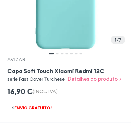
1
7
AVIZAR
Capa Soft Touch Xiaomi Redmi 12C
Detalhes do produto >
serie Fast Cover Turchese
16,90
€
(INCL. IVA)
⚡
ENVIO GRATUITO!