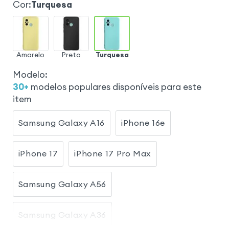
Cor
:
Turquesa
Amarelo
Preto
Turquesa
Modelo
:
30
+
modelos populares disponíveis para este
item
Samsung Galaxy A16
iPhone 16e
iPhone 17
iPhone 17 Pro Max
Samsung Galaxy A56
Samsung Galaxy A36