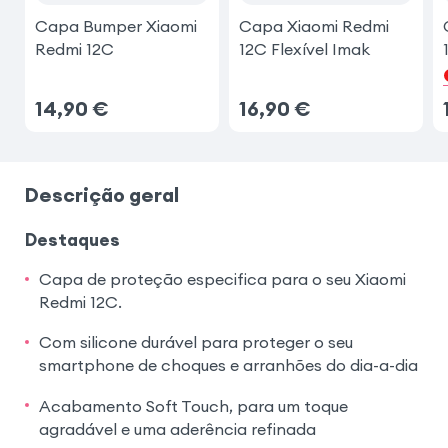
Capa Bumper Xiaomi
Capa Xiaomi Redmi
Redmi 12C
12C Flexível Imak
14,90
€
16,90
€
Descrição geral
Destaques
Capa de proteção especifica para o seu Xiaomi
Redmi 12C.
Com silicone durável para proteger o seu
smartphone de choques e arranhões do dia-a-dia
Acabamento Soft Touch, para um toque
agradável e uma aderência refinada