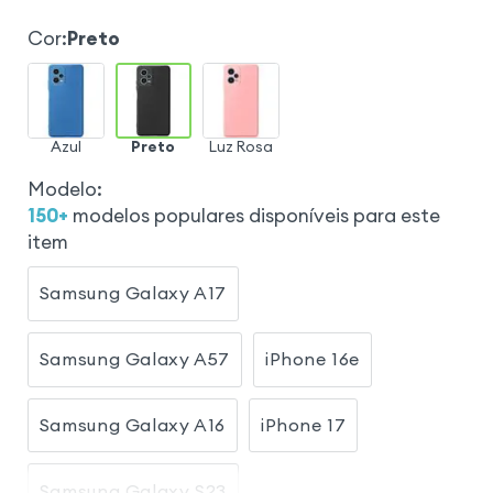
Cor
:
Preto
Azul
Preto
Luz Rosa
Modelo
:
150
+
modelos populares disponíveis para este
item
Samsung Galaxy A17
Samsung Galaxy A57
iPhone 16e
Samsung Galaxy A16
iPhone 17
Samsung Galaxy S23