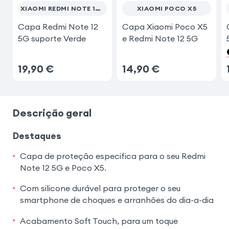
XIAOMI REDMI NOTE 12 5G
XIAOMI POCO X5
Samsung Galaxy S20 FE
Capa Redmi Note 12
Capa Xiaomi Poco X5
5G suporte Verde
e Redmi Note 12 5G
19,90
€
14,90
€
Descrição geral
Destaques
Capa de proteção especifica para o seu Redmi
Note 12 5G e Poco X5.
Com silicone durável para proteger o seu
smartphone de choques e arranhões do dia-a-dia
Acabamento Soft Touch, para um toque