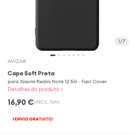
1
7
AVIZAR
Capa Soft Preta
para Xiaomi Redmi Note 12 5G - Fast Cover
Detalhes do produto >
16,90
€
(INCL. IVA)
⚡
ENVIO GRATUITO!