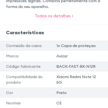
impressões digitais. Combina perfeitamente com a
forma do seu aparelho.
Todos os detalhes >
Características
Conteúdo da caixa
1x Capa de proteçao
Marca
Avizar
Código fabricante
BACK-FAST-BK-N12R
Compatibilidade do
Xiaomi Redmi Note 12
produto
5G
Cor
Preto
Normas
CE