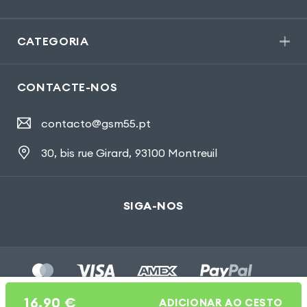
CATEGORIA
CONTACTE-NOS
contacto@gsm55.pt
30, bis rue Girard
,
93100 Montreuil
SIGA-NOS
16,90
€
ADICIONAR AO CESTO