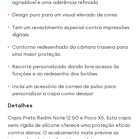
agradável e uma aderência refinada
Design puro para um visual elevado de cores
Tem um revestimento especial contra impressões
digitais
Contorno redesenhado da câmara traseira para
uma maior proteção
Recorte personalizado dando livre acesso às
funções e ao redesenho dos botões
Inclui um acessório de correia de pulso para
personalizar a capa como desejar
Detalhes
Capa Preto Redmi Note 12 5G e Poco X5. Esta capa
semi-rígida de silicone oferece uma proteção eficaz
contra danos. O acabamento mate previne as