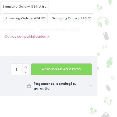
Samsung Galaxy S24 Ultra
Samsung Galaxy A54 5G
Samsung Galaxy S20 FE
Samsung Galaxy A56
Samsung Galaxy A53 5G
Outras compatibilidades
iPhone 14
Xiaomi Redmi Note 15 Pro Plus 5G
axy A26
Xiaomi Redmi Note 15 Pro 5G
ADICIONAR AO CESTO
Pagamento, devolução,
garantia