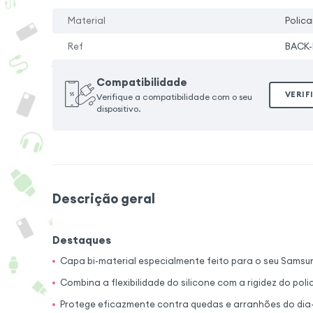
Material
Polica
Ref
BACK-
Compatibilidade
VERIF
Verifique a compatibilidade com o seu
dispositivo.
Descrição geral
Destaques
Capa bi-material especialmente feito para o seu Samsu
Combina a flexibilidade do silicone com a rigidez do po
Protege eficazmente contra quedas e arranhões do dia