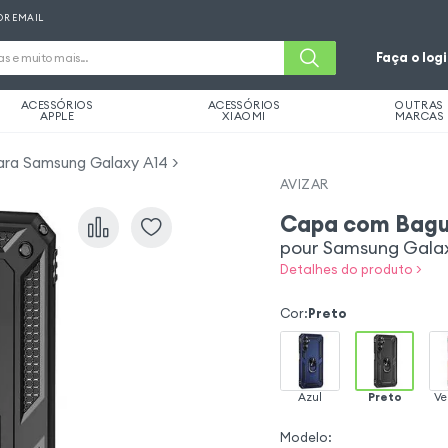
OR EMAIL
Faça o log
ACESSÓRIOS
ACESSÓRIOS
OUTRAS
APPLE
XIAOMI
MARCAS
ara Samsung Galaxy A14
AVIZAR
Capa com Bagu
pour Samsung Galax
Detalhes do produto >
Cor
:
Preto
Azul
Preto
Ve
Modelo
: