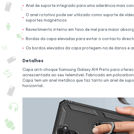
Anel de suporte integrado para uma aderência mais con
O anel rotativo pode ser utilizado como suporte de víd
suportes magnéticos
Revestimento interno em favo de mel para maior absor
Bordas da capa elevadas para evitar o contacto direc
Os bordos elevados da capa protegem-na de danos e 
Detalhes
Capa anti-choque Samsung Galaxy A14 Preto para ofere
acrescentada ao seu telemóvel. Fabricado em policarbonat
Capa tem um anel metálico que faz tanto um anel de sup
horizontal.