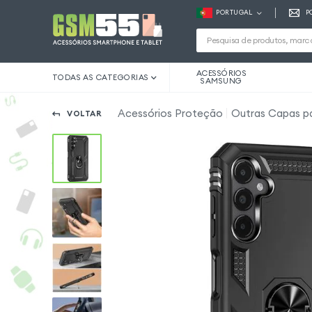
PORTUGAL
P
ACESSÓRIOS
TODAS AS CATEGORIAS
SAMSUNG
Acessórios Proteção
Outras Capas p
VOLTAR